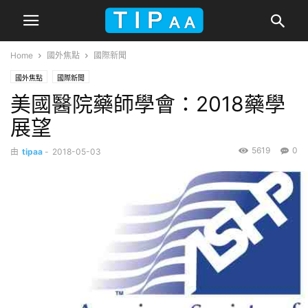
Home
國外焦點
國際新聞
國外焦點
國際新聞
美國醫院藥師學會：2018藥學
展望
5619
0
由
tipaa
-
2018-05-03