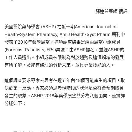
蘇連益藥師 摘譯
美國醫院藥師學會 (ASHP) 在近一期American Journal of
Health-System Pharmacy, Am J Health-Syst Pharm.期刊中
發表了2018年藥學展望，這項調查結果是經由展望小組成員
(Forecast Panelists, FPs)票選：由ASHP提名，並經ASHP的
工作人員選出。小組成員被限制為對於趨勢及這個領域的發展
有所了解，及能有條理的分析未來，並具專業技能的人。
這個調查要求專家去思考在近五年內48個可能產生的項目
，
取
決於第一反應，專家必須思考現階段的狀況是否符合預期將會
發生的現象。ASHP 2018年藥學展望共分為八個面向，茲摘譯
分述如下：