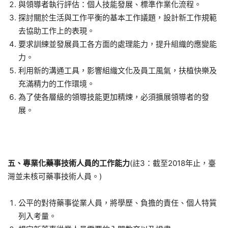
與領導者執行評估：個人技能發展、標準作業化流程。
探討關於生活與工作平衡的基本工作議題，設計新工作規範
去協助工作上的表現。
要求訓練並發展員工各方面的處理能力，提升組織的應變能
力。
利用新的溝通工具，影響組織文化及員工風氣，扶植快樂及
充滿精力的工作環境。
為了使各層級的領導技能更加精煉，必須擴展領導者的發
展。
五、
專業化藥事技術人員的工作能力
(註3：截至2018年止，臺
灣並未核可藥事技術人員。)
公平的對待藥事從業人員，將學歷、負擔的責任、個人特質
列入考量。