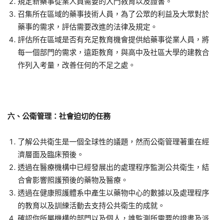
規定新藥事從業人員需要的入門教育以及證書。
召集所在區域的藥事技術人員，為了公眾的利益及大眾對於
藥事的需求，評估需要改進的法律及規定。
評估所在區域是否有充足教育機會提供給藥事從業人員，將
每一個部門的需求，遠距教育，與高中及社區大學的建教合
作列入考量，改善任何的不足之處。
六、公衛管理：社會迫切的任務
了解公共衛生是一個全球性的議題，然而公衛管理著重在經
濟層面及臨床預後。
透過在醫療機構中已經發展出的處理程序監測公共衛生，結
合會影響照護預後的藥物及醫療。
透過在健康照護體系中產生以藥物中心的數據以及處理程序
的教育以及訓練活動去支持公共衛生的成就。
確認你所屬機構的部門以及個人，誰監測所需要的證書及派