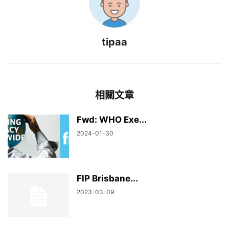
tipaa
相關文章
Fwd: WHO Exe...
2024-01-30
FIP Brisbane...
2023-03-09