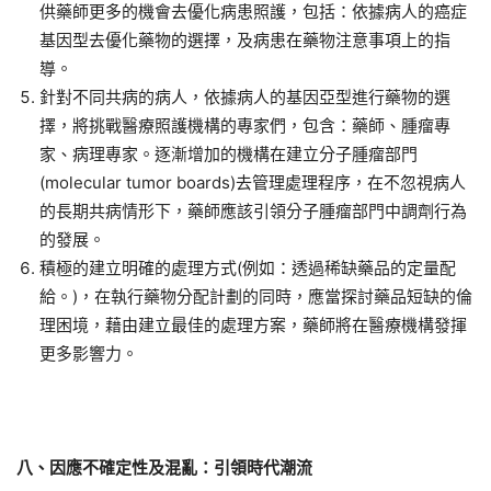
供藥師更多的機會去優化病患照護，包括：依據病人的癌症
基因型去優化藥物的選擇，及病患在藥物注意事項上的指
導。
針對不同共病的病人，依據病人的基因亞型進行藥物的選
擇，將挑戰醫療照護機構的專家們，包含：藥師、腫瘤專
家、病理專家。逐漸增加的機構在建立分子腫瘤部門
(molecular tumor boards)去管理處理程序，在不忽視病人
的長期共病情形下，藥師應該引領分子腫瘤部門中調劑行為
的發展。
積極的建立明確的處理方式(例如：透過稀缺藥品的定量配
給。)，在執行藥物分配計劃的同時，應當探討藥品短缺的倫
理困境，藉由建立最佳的處理方案，藥師將在醫療機構發揮
更多影響力。
八、
因應不確定性及混亂：引領時代潮流