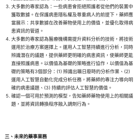
大多數的專家認為：一些病患會拒絕照護者從他們的裝置中
獲取數據。在保護病患隱私權及尊重病人的前提下，藥師應
當展示：共享數據在改善藥物使用上的價值，並優化取得病
患資訊的管道。
大多數的專家認為醫療機構需提升資料分析的技術，將技術
運用於治療方案選擇上。運用人工智慧持續進行分析，同時
辨識潛在的議題，提供藥師更明確的病患資訊，使藥師更能
直接照護病患。以價值為基礎的策略進行協作，以價值為基
礎的策略有3個部分：(1) 辨識出曠日廢時的分析作業、(2)
運用人工智慧自動化完成分析任務，將藥師的專注力導向明
確的病患議題、(3) 持續的評估人工智慧的價值。
確認一個可用於預測的模型，告知藥師藥物使用上的相關議
題，並將資訊轉換程序融入調劑行為。
三
、未來的藥事業務