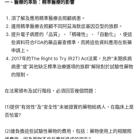
一、醫療的革新：精準醫療的影響
須了解及應用精準醫療去照顧病患。
運用精準醫療去照顧不同阿茲海默症基因亞型的族群。
提升電子病歷的「品質」、「精確性」、「自動化」，使這
些資料符合FDA的藥品審查標準，而將這些資料應用在新藥
申請上。
2017年的The Right to Try (R2T) Act法案，允許”末期疾病
病患”或”其他缺乏標準治療選項的族群”解除對於試驗性藥物
的限制。
在法案頒布及試行階段，必須回答幾個問題：
(1)提供”有效性”及”安全性”未被證實的藥物給病人，在臨床上是
否恰當?
(2)誰負擔這些試驗性藥物的費用，包括：藥物使用上的相關照