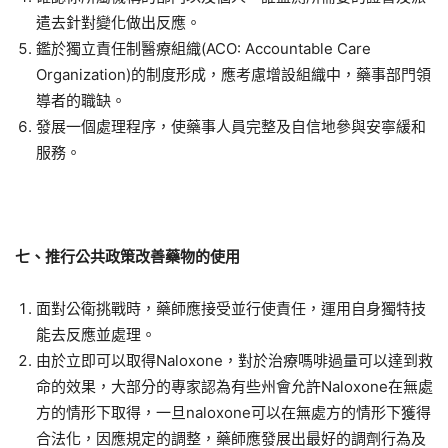
遣去針對變化做出反應。
鑑於獨立責任制醫療組織(ACO: Accountable Care
Organization)的制度形成，應考慮增設組織中，藥事部門領
導者的職缺。
發展一個處理程序，使藥事人員完整及自信地參與安寧緩和
服務。
七、推行公共政策改善藥物的使用
面對公衛挑戰時，藥師應接受並行使責任，運用自身獨特技
能去反應並處理。
由於立即可以取得Naloxone，對於治療嗎啡過量可以達到救
命的效果，大部分的專家認為有些州會允許Naloxone在無處
方的情形下取得，一旦naloxone可以在無處方的情形下獲得
合法化，因應規定的調整，藥師應發展出最好的調劑行為及