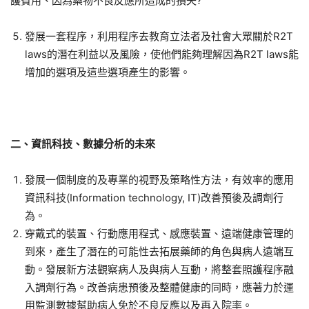
護費用、因為藥物不良反應所造成的損失?
發展一套程序，利用程序去教育立法者及社會大眾關於R2T
laws的潛在利益以及風險，使他們能夠理解因為R2T laws能
增加的選項及這些選項產生的影響。
二、
資訊科技、數據分析的未來
發展一個制度的及專業的視野及策略性方法，有效率的應用
資訊科技(Information technology, IT)改善預後及調劑行
為。
穿戴式的裝置、行動應用程式、感應裝置、遠端健康管理的
到來，產生了潛在的可能性去拓展藥師的角色與病人遠端互
動。發展新方法觀察病人及與病人互動，將整套照護程序融
入調劑行為。改善病患預後及整體健康的同時，應著力於運
用監測數據幫助病人免於不良反應以及再入院率。