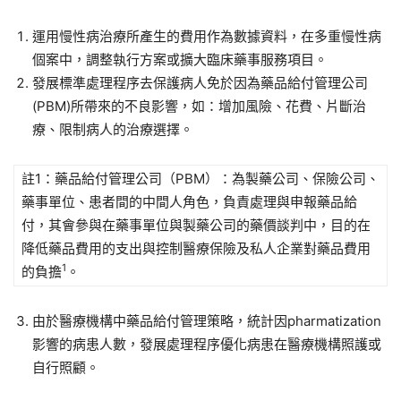
運用慢性病治療所產生的費用作為數據資料，在多重慢性病
個案中，調整執行方案或擴大臨床藥事服務項目。
發展標準處理程序去保護病人免於因為藥品給付管理公司
(PBM)所帶來的不良影響，如：增加風險、花費、片斷治
療、限制病人的治療選擇。
註1：藥品給付管理公司（PBM）：為製藥公司、保險公司、
藥事單位、患者間的中間人角色，負責處理與申報藥品給
付，其會參與在藥事單位與製藥公司的藥價談判中，目的在
降低藥品費用的支出與控制醫療保險及私人企業對藥品費用
1
的負擔
。
由於醫療機構中藥品給付管理策略，統計因pharmatization
影響的病患人數，發展處理程序優化病患在醫療機構照護或
自行照顧。