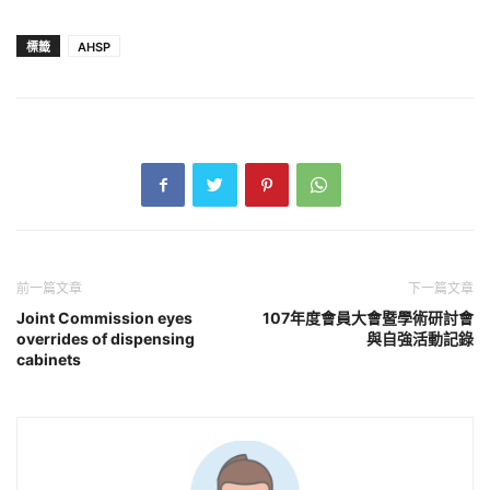
標籤
AHSP
前一篇文章
下一篇文章
Joint Commission eyes
107年度會員大會暨學術研討會
overrides of dispensing
與自強活動記錄
cabinets