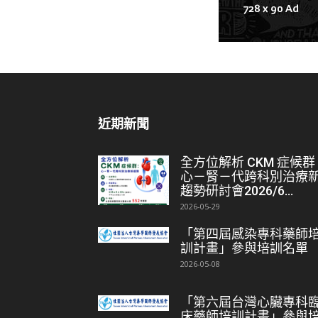
近期新聞
全方位解析 CKM 症候群
心－腎－代跨科別治療
趨勢研討會2026/6...
2026-05-29
「第四屆感染專科藥師
訓計畫」參與培訓名單
2026-05-08
「第六屆台灣心臟專科
床藥師培訓計畫」參與