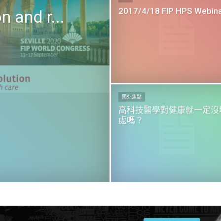
2017/4/18 FIP HPS Webinar
 and r...
國外焦點
高科技醫學對健康就一定沒
處嗎？