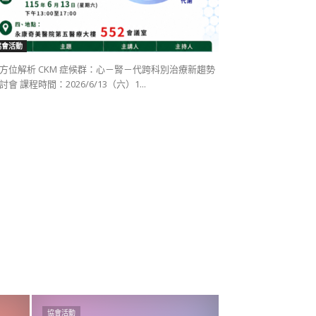
協會活動
方位解析 CKM 症候群：心－腎－代跨科別治療新趨勢
討會 課程時間：2026/6/13（六）1...
協會活動