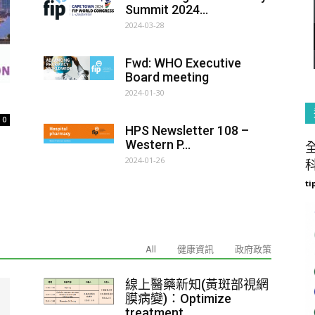
Summit 2024...
2024-03-28
Fwd: WHO Executive
Board meeting
2024-01-30
0
HPS Newsletter 108 –
Western P...
2024-01-26
科
ti
All
健康資訊
政府政策
線上醫藥新知(黃斑部視網
膜病變)：Optimize
treatment ...