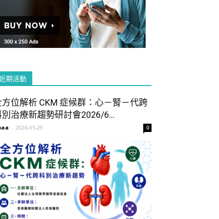
近期活動
全方位解析 CKM 症候群：心－腎－代跨
別治療新趨勢研討會2026/6...
paa
-
2026-05-29
0