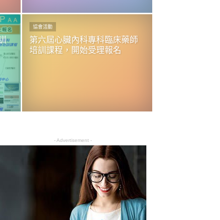
協會活動
訓
第六屆心臟內科專科臨床藥師
培訓課程，開始受理報名
- Advertisement -