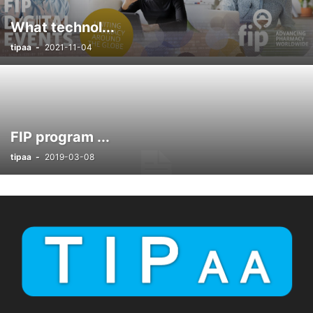
What technol...
tipaa
-
2021-11-04
FIP program ...
tipaa
-
2019-03-08