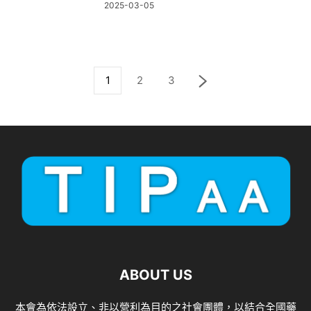
2025-03-05
1
2
3
ABOUT US
本會為依法設立、非以營利為目的之社會團體，以結合全國藥