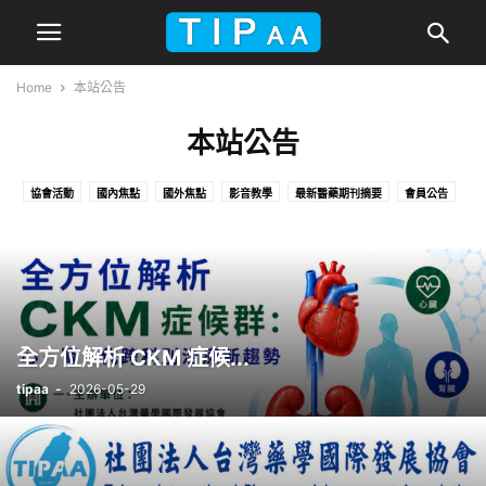
Home
本站公告
本站公告
協會活動
國內焦點
國外焦點
影音教學
最新醫藥期刊摘要
會員公告
未分類
本站公告
照片剪輯
藥廠提供資訊
藥訊
課程
近期活動
全方位解析 CKM 症候...
tipaa
-
2026-05-29