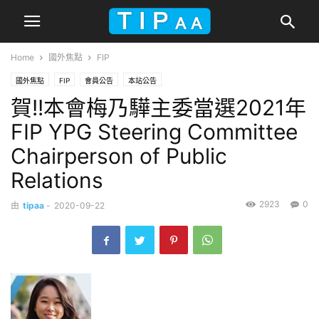
Home
國外焦點
FIP
國外焦點
FIP
會員公告
本站公告
賀!!本會梅乃驊主委當選2021年
FIP YPG Steering Committee
Chairperson of Public
Relations
2923
0
由
tipaa
-
2020-09-22