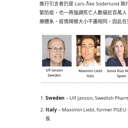
進行引言者仍是 Lars-Åke Söderlu
緊防疫，也一再強調死亡人數逼近百萬人
療體系、疫情規模大小不盡相同，因此在
Sweden
– Ulf Janzon, Swedish P
Italy
– Maximin Liebl, former 
長