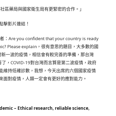
9使得英國社區藥局與國家衛生局有更緊密的合作。」
點擊影片連結！
confident that your country is ready
pandemic? Please explain，很有意思的題目，大多數的國
面對新一波的疫情，相信會有較完善的準備，那台灣
答了，COVID-19對台灣而言算是第二波疫情，政府
能維持低確診數，我想，今天出席的六個國家疫情
來面對疫情，人類一定會有更好的應對能力。
mic – Ethical research, reliable science,