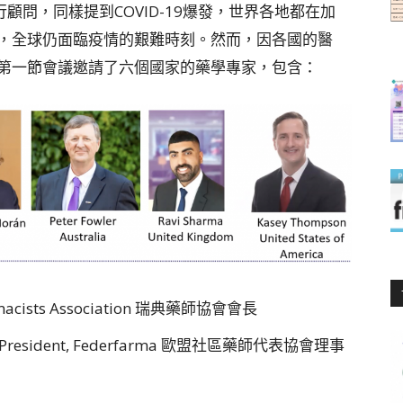
nd 執行顧問，同樣提到COVID-19爆發，世界各地都在加
，全球仍面臨疫情的艱難時刻。然而，因各國的醫
第一節會議邀請了六個國家的藥學專家，包含：
harmacists Association 瑞典藥師協會會長
PGEU President, Federfarma 歐盟社區藥師代表協會理事