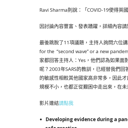
Ravi Sharma則說：「COVID-1
因討論內容豐富、發表踴躍，詳細內容請
最後跳脫了11項議題，主持人詢問六位講者：Are you 
for the “second wave” or a new 
家都回答主持人：Yes，他們認為如果
呢？2003年SARS的教訓，已經替我們回
的敏感性相較其他國家高非常多，因此才
規模不小，也都正從艱困中走出來，在未
影片連結
請點我
Developing evidence during a pande