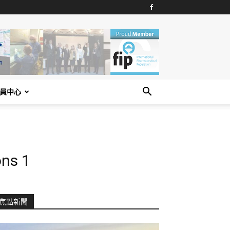
員中心
ns 1
焦點新聞