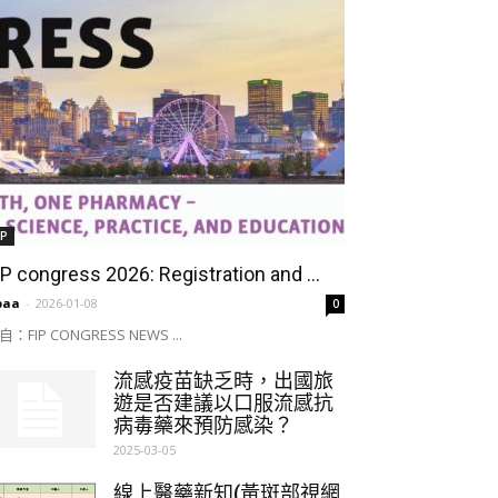
IP
IP congress 2026: Registration and ...
paa
-
2026-01-08
0
自：FIP CONGRESS NEWS ...
流感疫苗缺乏時，出國旅
遊是否建議以口服流感抗
病毒藥來預防感染？
2025-03-05
線上醫藥新知(黃斑部視網