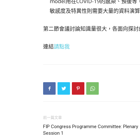
model用在COVID-19的感染、
敏感度及特異性則需要大量的資料演算
第二節會議討論知識量很大，各面向探討
連結
請點我
前一篇文章
FIP Congress Programme Committee: Plenary
Session 1