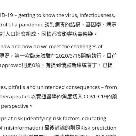
-19 – getting to know the virus, infectiousness,
and control of a pandemic 談到病毒的結構、基因學、病毒
討人口社會組成、國情都會影響病毒傳染。
 now and how do we meet the challenges of
、發展現況，第一次臨床試驗在2020/3/16開始執行，目前
rly approved則是0項，有提到俄羅斯總統普丁，已提
es, pitfalls and unintended consequences – from
 novel therapeutics 以實證醫學的角度切入 COVID-19的藥
rspective。
s at risk (identifying risk factors, educating
ad of misinformation) 最後討論的則是Risk prediction