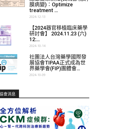
膜病變)：Optimize
treatment ...
2024-12-13
【2024器官移植臨床藥學
研討會】 2024.11.23 (六)
12:...
2024-10-14
社團法人台灣藥學國際發
展協會TIPAA正式成為世
界藥學會(FIP)團體會...
2024-10-09
協會消息