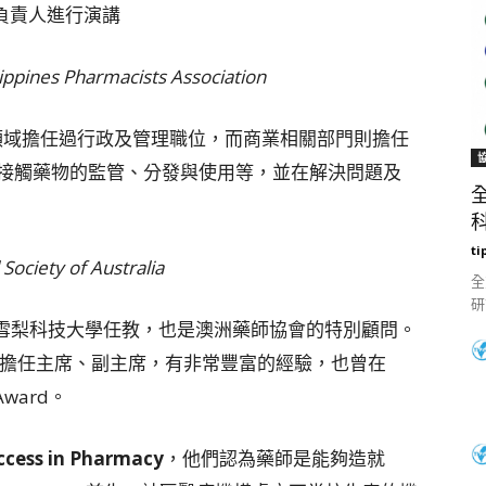
之相關負責人進行演講
ippines Pharmacists Association
衛生領域擔任過行政及管理職位，而商業相關部門則擔任
接觸藥物的監管、分發與使用等，並在解決問題及
科
ti
ociety of Australia
全
研
同時在雪梨科技大學任教，也是澳洲藥師協會的特別顧問。
會擔任主席、副主席，有非常豐富的經驗，也曾在
Award。
cess in Pharmacy
，他們認為藥師是能夠造就