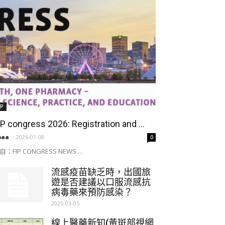
IP
IP congress 2026: Registration and ...
paa
-
2026-01-08
0
自：FIP CONGRESS NEWS ...
流感疫苗缺乏時，出國旅
遊是否建議以口服流感抗
病毒藥來預防感染？
2025-03-05
線上醫藥新知(黃斑部視網