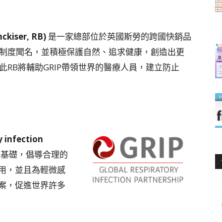
ckiser, RB)
是一家總部位於英國斯勞的跨國快銷品
制度聞名，並積極保護自然、追求健康，創造出更
此RB將輔助GRIP帶領世界的醫療人員，建立防止
y infection
基礎，倡導合理的
用，並且為輕微感
案，促進世界許多