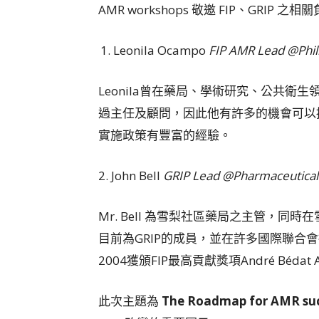
AMR workshops 敬邀 FIP、GRIP 
Leonila Ocampo
FIP AMR Lead @Phil
Leonila曾在藥局、學術研究、公共
過主任及顧問，因此他有許多的機會可以
實施政策有豐富的經驗。
2. John Bell
GRIP Lead @Pharmaceutical S
Mr. Bell 為雪梨社區藥局之主管，
目前為GRIP的成員，並在許多國際聯合
2004獲頒FIP最高貢獻獎項André Bédat 
此次主題為
The Roadmap for AMR suc