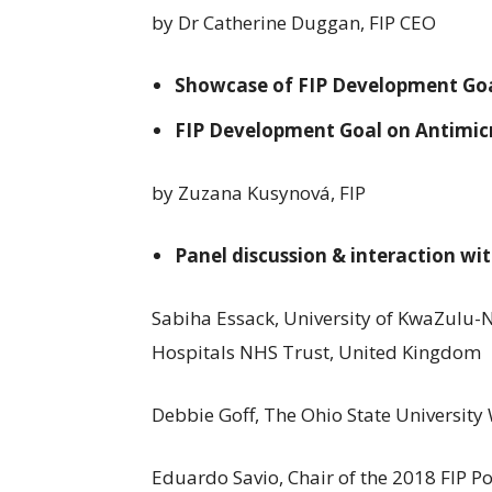
by Dr Catherine Duggan, FIP CEO
Showcase of FIP Development Go
FIP Development Goal on Antimic
by Zuzana Kusynová, FIP
Panel discussion & interaction w
Sabiha Essack, University of KwaZulu-
Hospitals NHS Trust, United Kingdom
Debbie Goff, The Ohio State University
Eduardo Savio, Chair of the 2018 FIP P