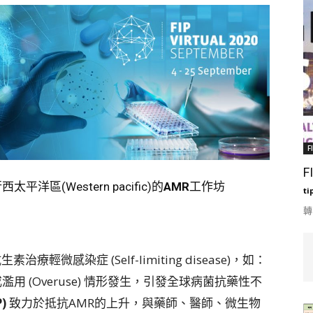
F
F
西太平洋區(Western pacific)的
AMR
工作坊
ti
轉
意指抗生素治療輕微感染症 (Self-limiting disease)，如：
或濫用 (Overuse) 情形發生，引發全球病菌抗藥性不
P)
致力於抵抗AMR的上升，與藥師、醫師、微生物