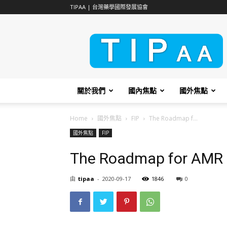
TIPAA | 台灣藥學國際發展協會
TIPAA
關於我們
國內焦點
國外焦點
Home
國外焦點
FIP
The Roadmap f...
國外焦點
FIP
The Roadmap for AMR s
由
tipaa
-
2020-09-17
1846
0