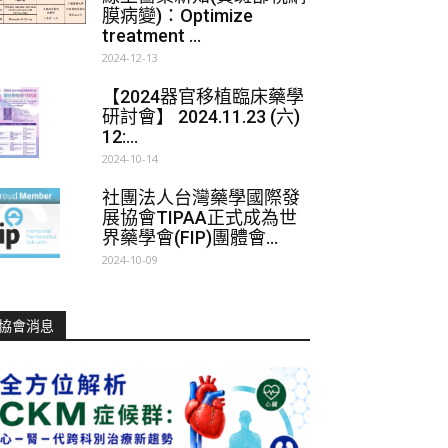
膜病變)：Optimize
treatment ...
2024-12-13
【2024器官移植臨床藥學
研討會】 2024.11.23 (六)
12:...
2024-10-14
社團法人台灣藥學國際發
展協會TIPAA正式成為世
界藥學會(FIP)團體會...
2024-10-09
協會消息