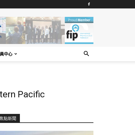
員中心
ern Pacific
焦點新聞