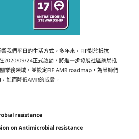
會影響我們平日的生活方式。多年來，FIP對於抵抗
在2020/09/24正式啟動，將進一步發展社區藥局抵
務領域，並設定FIP AMR roadmap，為藥師們
nt Goal，進而降低AMR的威脅。
obial resistance
sion on Antimicrobial resistance