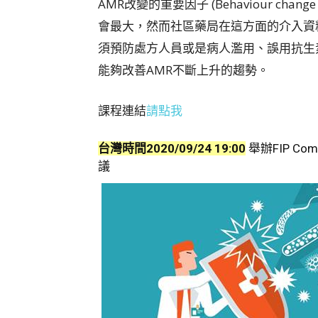
AMR改變的重要因子 (Behaviour ch
會最大，然而社區藥局在這方面的介入資
須預防處方人員或是病人濫用、誤用抗生素。若能
能夠改善AMR不斷上升的趨勢。
課程連結
請點我
台灣時間2020/09/24 19:00
舉辦FIP Commi
議