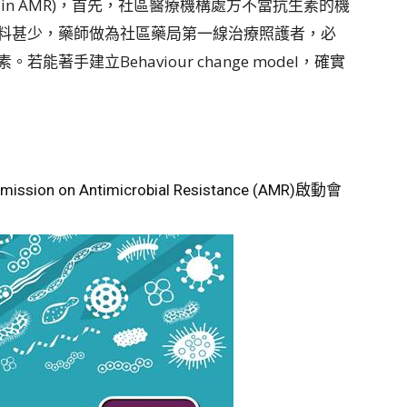
ange in AMR)，首先，社區醫療機構處方不當抗生素的機
料甚少，藥師做為社區藥局第一線治療照護者，必
著手建立Behaviour change model，確實
ssion on Antimicrobial Resistance (AMR)啟動會