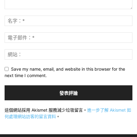
Save my name, email, and website in this browser for the
next time I comment.
這個網站採用 Akismet 服務減少垃圾留言。
進一步了解 Akismet 如
何處理網站訪客的留言資料
。