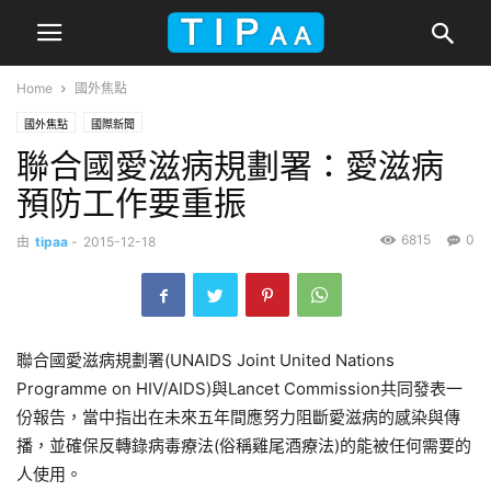
Home
國外焦點
國外焦點
國際新聞
聯合國愛滋病規劃署：愛滋病
預防工作要重振
6815
0
由
tipaa
-
2015-12-18
聯合國愛滋病規劃署(UNAIDS Joint United Nations
Programme on HIV/AIDS)與Lancet Commission共同發表一
份報告，當中指出在未來五年間應努力阻斷愛滋病的感染與傳
播，並確保反轉錄病毒療法(俗稱雞尾酒療法)的能被任何需要的
人使用。