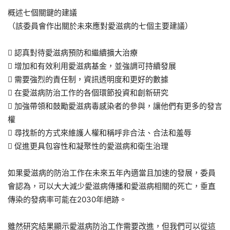
概述七個關鍵的建議
（該委員會作出關於未來應對愛滋病的七個主要建議）
 認真對待愛滋病預防和繼續擴大治療
 增加和有效利用愛滋病基金，並強調可持續發展
 需要強烈的責任制，資訊透明度和更好的數據
 在愛滋病防治工作的各個環節投資和創新研究
 加強帶領和鼓勵愛滋病毒感染者的參與，讓他們有更多的發言
權
 尋找新的方式來維護人權和稱呼非合法、合法和羞辱
 促進更具包容性和凝聚性的愛滋病和衛生治理
如果愛滋病的防治工作在未來五年內適當且加速的發展，委員
會認為，可以大大減少愛滋病傳播和愛滋病相關的死亡，垂直
傳染的發病率可能在2030年絕跡。
雖然研究結果顯示愛滋病防治工作需要改進，但我們可以從這