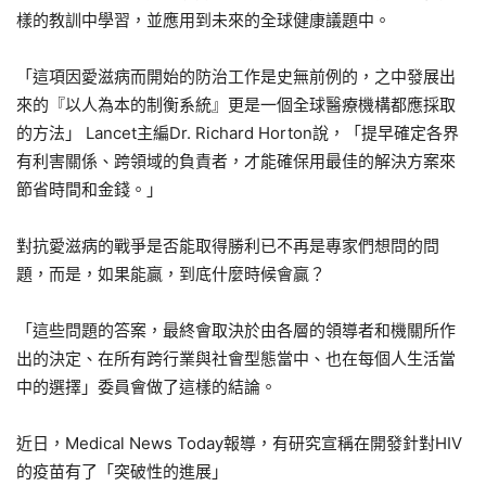
樣的教訓中學習，並應用到未來的全球健康議題中。
「這項因愛滋病而開始的防治工作是史無前例的，之中發展出
來的『以人為本的制衡系統』更是一個全球醫療機構都應採取
的方法」 Lancet主編Dr. Richard Horton說，「提早確定各界
有利害關係、跨領域的負責者，才能確保用最佳的解決方案來
節省時間和金錢。」
對抗愛滋病的戰爭是否能取得勝利已不再是專家們想問的問
題，而是，如果能贏，到底什麼時候會贏？
「這些問題的答案，最終會取決於由各層的領導者和機關所作
出的決定、在所有跨行業與社會型態當中、也在每個人生活當
中的選擇」委員會做了這樣的結論。
近日，Medical News Today報導，有研究宣稱在開發針對HIV
的疫苗有了「突破性的進展」