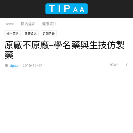
Home
國內焦點
健康資訊
國內焦點
健康資訊
近期活動
原廠不原廠–學名藥與生技仿製
藥
8742
0
由
tipaa
-
2015-12-17