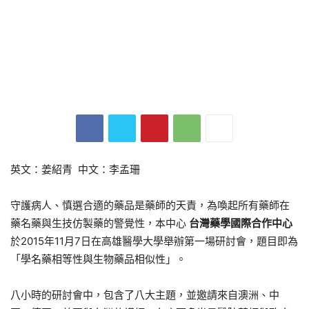
英文：姜紹青 中文：李孟珊
守護病人、慎選合適的藥品是藥師的天責，為喚起所有藥師在
藥名藥與生技仿製藥的警覺性，本中心
台灣藥學國際合作中心
於2015年11月7日在高雄醫學大學舉辦第一場研討會，題目即為
「學名藥相等性與生物藥品相似性」。
八小時的研討會中，包含了八大主題，並邀請來自澳洲、中