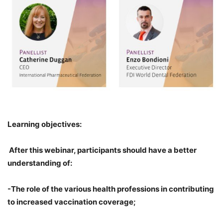
Learning objectives:
After this webinar, participants should have a better
understanding of:
-The role of the various health professions in contributing
to increased vaccination coverage;