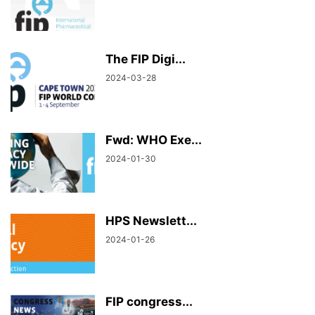
The FIP Digi...
2024-03-28
Fwd: WHO Exe...
2024-01-30
HPS Newslett...
2024-01-26
FIP congress...