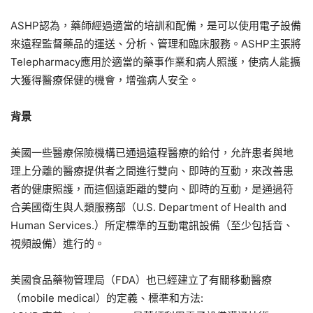
ASHP認為，藥師經過適當的培訓和配備，是可以使用電子設備
來遠程監督藥品的運送、分析、管理和臨床服務。ASHP主張將
Telepharmacy應用於適當的藥事作業和病人照護，使病人能擴
大獲得醫療保健的機會，增強病人安全。
背景
美國一些醫療保險機構已通過遠程醫療的給付，允許患者與地
理上分離的醫療提供者之間進行雙向、即時的互動，來改善患
者的健康照護，而這個遠距離的雙向、即時的互動，是通過符
合美國衛生與人類服務部（U.S. Department of Health and
Human Services.）所定標準的互動電訊設備（至少包括音、
視頻設備）進行的。
美國食品藥物管理局（FDA）也已經建立了有關移動醫療
（mobile medical）的定義、標準和方法: