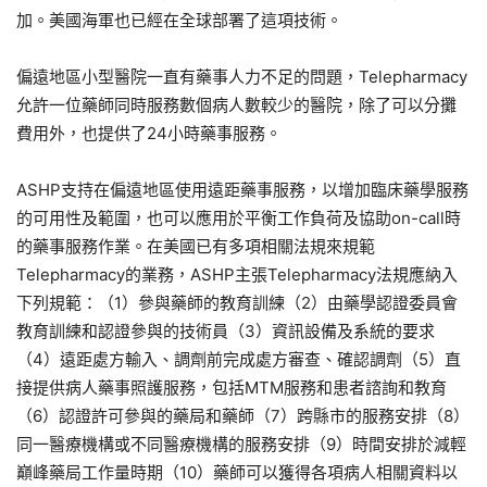
加。美國海軍也已經在全球部署了這項技術。
偏遠地區小型醫院一直有藥事人力不足的問題，Telepharmacy
允許一位藥師同時服務數個病人數較少的醫院，除了可以分攤
費用外，也提供了24小時藥事服務。
ASHP支持在偏遠地區使用遠距藥事服務，以增加臨床藥學服務
的可用性及範圍，也可以應用於平衡工作負荷及協助on-call時
的藥事服務作業。在美國已有多項相關法規來規範
Telepharmacy的業務，ASHP主張Telepharmacy法規應納入
下列規範：（1）參與藥師的教育訓練（2）由藥學認證委員會
教育訓練和認證參與的技術員（3）資訊設備及系統的要求
（4）遠距處方輸入、調劑前完成處方審查、確認調劑（5）直
接提供病人藥事照護服務，包括MTM服務和患者諮詢和教育
（6）認證許可參與的藥局和藥師（7）跨縣市的服務安排（8）
同一醫療機構或不同醫療機構的服務安排（9）時間安排於減輕
巔峰藥局工作量時期（10）藥師可以獲得各項病人相關資料以