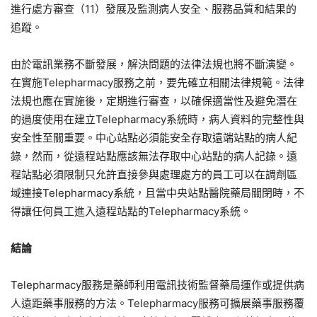
進行處方審查（11）發展及監測病人安全、服務品質和結果的
追蹤。
由於電訊業務不斷發展，解決問題的法律法規也將不斷演變。
在實施Telepharmacy服務之前，要先確立相關法律規範。法律
法規也應在實施後，定期進行審查，以確保適當性及避免潛在
的過度使用在建立Telepharmacy系統時，病人資料的完整性與
安全性至關重要。中心站點必須能安全存取遠端站點的病人紀
錄，然而，從遠程站點應該無法存取中心站點的病人記錄。遠
程站點必須限制只允許直接參與處理處方的員工可以在調劑區
域連接Telepharmacy系統，且當中央站點醫院藥局關閉時，不
得讓任何員工進入遠程站點的Telepharmacy系統。
結論
Telepharmacy服務是藥師利用電訊技術監督藥局運作或提供病
人遠距藥事服務的方法。Telepharmacy服務可擴展藥事服務覆