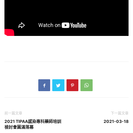
前一篇文章
下一篇文章
2021 TIPAA感染專科藥師培訓
2021-03-18
檢討會圓滿落幕