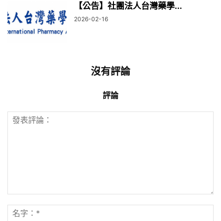
【公告】社團法人台灣藥學...
2026-02-16
沒有評論
評論