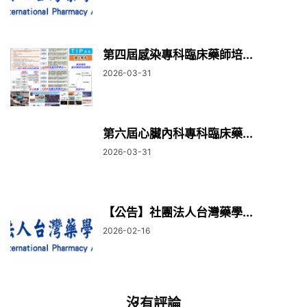
第四屆感染專科臨床藥師培...
2026-03-31
第六屆心臟內科專科臨床藥...
2026-03-31
【公告】社團法人台灣藥學...
2026-02-16
沒有評論