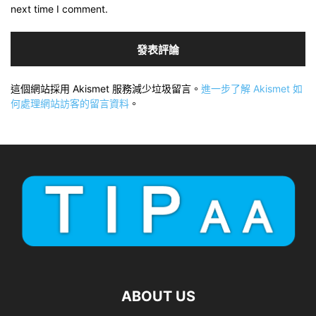
next time I comment.
這個網站採用 Akismet 服務減少垃圾留言。
進一步了解 Akismet 如
何處理網站訪客的留言資料
。
ABOUT US