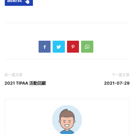
前一篇文章
下一篇文章
2021 TIPAA 活動回顧
2021-07-29