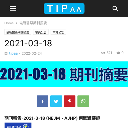
Home
最新醫藥期刊摘要
最新醫藥期刊摘要
會員公告
本站公告
2021-03-18
571
0
由
tipaa
-
2022-02-24
期刊報告-2021-3-18 (NEJM、AJHP) 何臻耀藥師