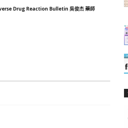
erse Drug Reaction Bulletin 吳俊杰 藥師