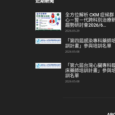
近期新聞
全方位解析 CKM 症候群
心－腎－代跨科別治療
趨勢研討會2026/6...
2026-05-29
「第四屆感染專科藥師
訓計畫」參與培訓名單
2026-05-08
「第六屆台灣心臟專科
床藥師培訓計畫」參與
訓名單
2026-05-08
AB