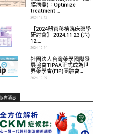
膜病變)：Optimize
treatment ...
2024-12-13
【2024器官移植臨床藥學
研討會】 2024.11.23 (六)
12:...
2024-10-14
社團法人台灣藥學國際發
展協會TIPAA正式成為世
界藥學會(FIP)團體會...
2024-10-09
協會消息