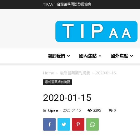
TIPAA | 台灣藥學國際發展協會
TIPAA
關於我們
國內焦點
國外焦點
Home
最新醫藥期刊摘要
2020-01-15
最新醫藥期刊摘要
2020-01-15
由
tipaa
-
2020-01-15
2295
0