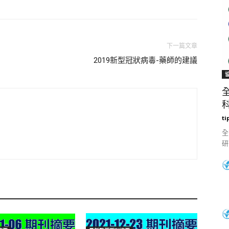
下一篇文章
2019新型冠狀病毒-藥師的建議
科
ti
全
研