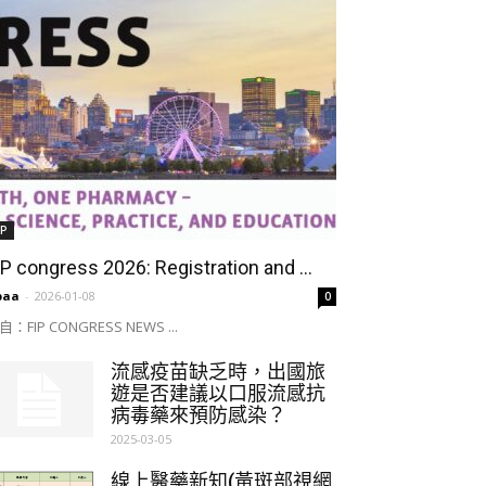
IP
IP congress 2026: Registration and ...
paa
-
2026-01-08
0
自：FIP CONGRESS NEWS ...
流感疫苗缺乏時，出國旅
遊是否建議以口服流感抗
病毒藥來預防感染？
2025-03-05
線上醫藥新知(黃斑部視網