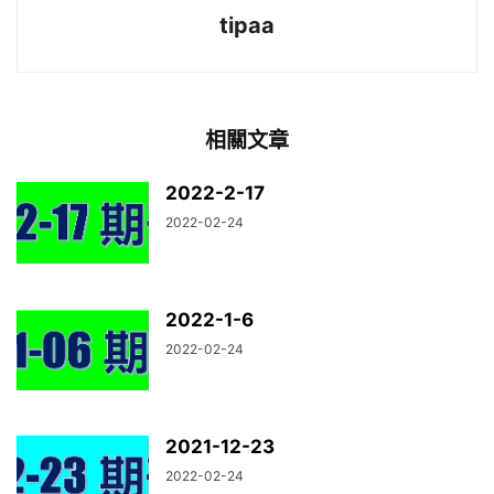
tipaa
相關文章
2022-2-17
2022-02-24
2022-1-6
2022-02-24
2021-12-23
2022-02-24