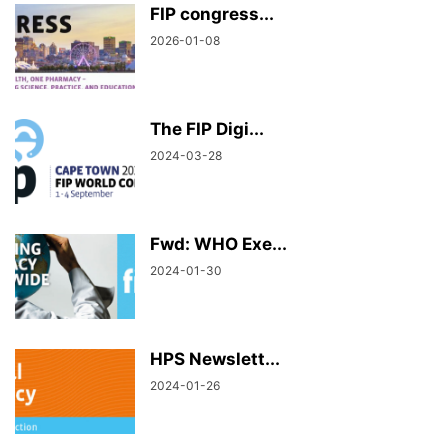
FIP congress...
2026-01-08
The FIP Digi...
2024-03-28
Fwd: WHO Exe...
2024-01-30
HPS Newslett...
2024-01-26