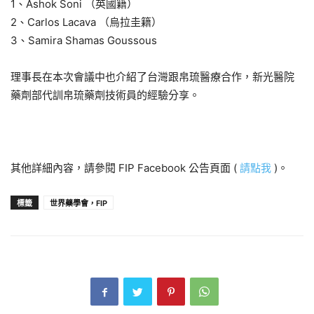
1、Ashok Soni （英國籍）
2、Carlos Lacava （烏拉圭籍）
3、Samira Shamas Goussous
理事長在本次會議中也介紹了台灣跟帛琉醫療合作，新光醫院
藥劑部代訓帛琉藥劑技術員的經驗分享。
其他詳細內容，請參閱 FIP Facebook 公告頁面 (
請點我
)。
標籤
世界藥學會，FIP