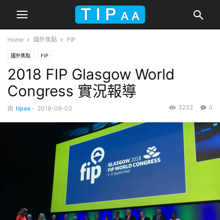
Home
國外焦點
FIP
國外焦點
FIP
2018 FIP Glasgow World
Congress 實況報導
3232
0
由
tipaa
-
2018-09-03