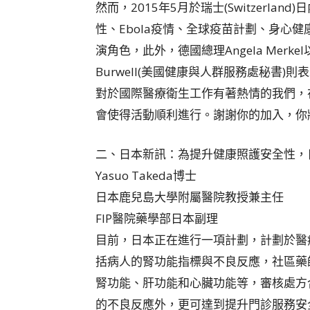
然而，2015年5月於瑞士(Switzerlan
性、Ebola疫情、全球疫苗計劃、身心健
演角色，此外，德國總理Angela Merkel
Burwell(美國健康與人群服務處秘書)
對於國際醫療衛生工作有著熱情的我們，
會使得活動順利進行。謝謝你的加入，你
二、日本新訊：為提升健康照護安全性，
Yasuo Takeda博士
日本鹿兒島大學附屬醫院教授兼主任
FIP醫院藥學部日本副理
目前，日本正在進行一項計劃，計劃於醫療
括病人的腎功能指標與不良反應，社區藥
腎功能、肝功能和心臟功能等，審核處方
的不良反應外，更可達到提升門診服務安