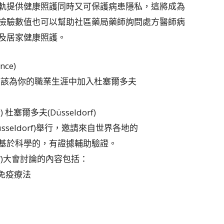
軌提供健康照護同時又可保護病患隱私，這將成為
檢驗數值也可以幫助社區藥局藥師詢問處方醫師病
及居家健康照護。
ce)
你應該為你的職業生涯中加入杜塞爾多夫
 杜塞爾多夫(Düsseldorf)
sseldorf)舉行，邀請來自世界各地的
基於科學的，有證據輔助驗證。
orf)大會討論的內容包括：
免疫療法