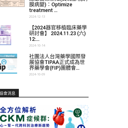
膜病變)：Optimize
treatment ...
2024-12-13
【2024器官移植臨床藥學
研討會】 2024.11.23 (六)
12:...
2024-10-14
社團法人台灣藥學國際發
展協會TIPAA正式成為世
界藥學會(FIP)團體會...
2024-10-09
協會消息