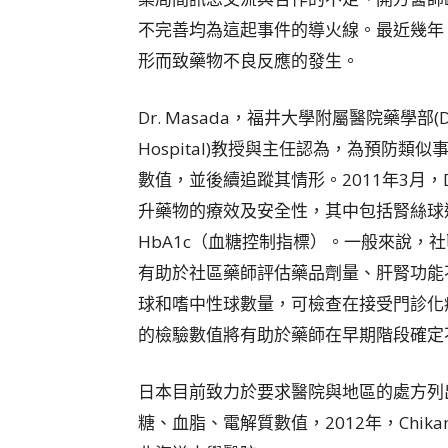
不完善均為這起事件的導火線。最近幾年
形而致藥物不良反應的發生。
Dr. Masada，福井大學附屬醫院藥學部(Departm
Hospital)教授與主任認為，為預防
數值，並後續追蹤其情形。2011年3月，D
升藥物的療效及安全性，其中包括腎絲球過
HbA1c（血糖控制指標）。一般來說，
有助於社區藥師評估藥品劑量、肝腎功能
球和嗜中性球數量，可檢查在接受門診化
的檢驗數值將有助於藥師在早期階段確定
日本目前致力於要求醫院與地區的處方列
糖、血脂、電解質數值，2012年，Chik