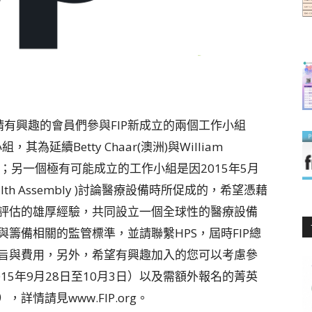
ey邀請有興趣的會員們參與FIP新成立的兩個工作小組
延續Betty Chaar(澳洲)與William
工作；另一個極有可能成立的工作小組是因2015年5月
lth Assembly )討論醫療設備時所促成的，希望憑藉
評估的雄厚經驗，共同設立一個全球性的醫療設備
籌備相關的監管標準，並請聯繫HPS，屆時FIP總
旨與費用，另外，希望有興趣加入的您可以考慮參
會（2015年9月28日至10月3日）以及需額外報名的菁英
情請見www.FIP.org。