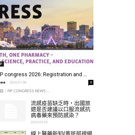
IP
IP congress 2026: Registration and ...
paa
-
2026-01-08
0
自：FIP CONGRESS NEWS ...
流感疫苗缺乏時，出國旅
遊是否建議以口服流感抗
病毒藥來預防感染？
2025-03-05
線上醫藥新知(黃斑部視網