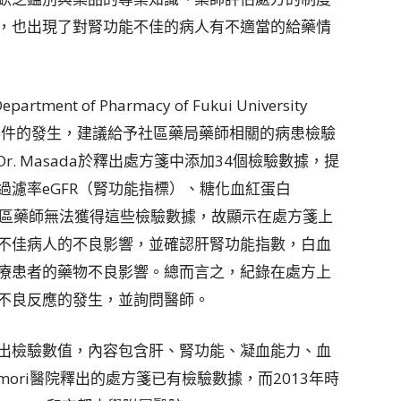
，也出現了對腎功能不佳的病人有不適當的給藥情
ent of Pharmacy of Fukui University
類似事件的發生，建議給予社區藥局藥師相關的病患檢驗
r. Masada於釋出處方箋中添加34個檢驗數據，提
濾率eGFR（腎功能指標）、糖化血紅蛋白
社區藥師無法獲得這些檢驗數據，故顯示在處方箋上
不佳病人的不良影響，並確認肝腎功能指數，白血
療患者的藥物不良影響。總而言之，紀錄在處方上
不良反應的發生，並詢問醫師。
出檢驗數值，內容包含肝、腎功能、凝血能力、血
amori醫院釋出的處方箋已有檢驗數據，而2013年時