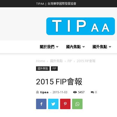
TIPAA | 台灣藥學國際發展協會
TIPAA
關於我們
國內焦點
國外焦點
Home
國外焦點
FIP
2015 FIP會報
國外焦點
FIP
2015 FIP會報
由
tipaa
-
2015-11-03
5457
0