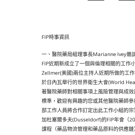
FIP時事資訊
一、醫院藥局組理事長Marianne Iv
FIP近期新成立了一個與倫理相關的工作小組，其為
Zellmer(美國)兩位主持人近期所做的
於日內瓦舉行的世界衛生大會(World Hea
著醫院藥師對相關事項上風險管理與成效
標準，歡迎有興趣的您或其他醫院藥師參與
部工作人員將合作訂定出此工作小組的宗
加杜塞爾多夫(Dusseldorf)的FIP年
課程（藥品物流管理和藥品原料的供應鏈），詳