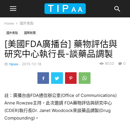
Home
國外焦點
國外焦點
國際新聞
[美國FDA廣播台] 藥物評估與
研究中心執行長-談藥品調製
8033
0
由
tipaa
-
2015-12-18
註：廣播台由FDA通信辦公室(Office of Communications)
Anne Rowzee主持，此次邀請 FDA藥物評估與研究中心
(CDER)執行長Dr. Janet Woodcock來談藥品調製(Drug
Compounding)。