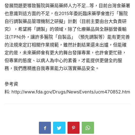
發展問題更導致醫院與藥局藥師人力不足…等，目前台灣食藥署
也意識到這方面的不足，在2015年委託臨床藥學會進行「醫院
自行調製藥品管理機制之研擬」計劃（目前主要由台大負責研
究），希望將「調製」的領域，除了化療藥品與全靜脈營養輸
注(TPN)外，讓許多醫院「自製品」（預先調製等）能有更完善
的法規來定訂相關作業規範，雖然計劃結果還未出爐，但能確
定的是，未來藥師會有更大的舞台發揮專業，也許會更忙碌，
但專業的態度、以病人為中心的素養，才能提供更健全的服
務，我們應精進自我專業能力以落實藥品安全。
參考資
料: http://www.fda.gov/Drugs/NewsEvents/ucm470852.htm