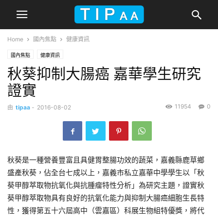
Home
國內焦點
健康資訊
國內焦點
健康資訊
秋葵抑制大腸癌 嘉華學生研究
證實
11954
0
由
tipaa
-
2016-08-02
秋葵是一種營養豐富且具健胃整腸功效的蔬菜，嘉義縣鹿草鄉
盛產秋葵，佔全台七成以上，嘉義市私立嘉華中學學生以「秋
葵甲醇萃取物抗氧化與抗腫瘤特性分析」為研究主題，證實秋
葵甲醇萃取物具有良好的抗氧化能力與抑制大腸癌細胞生長特
性，獲得第五十六屆高中（雲嘉區）科展生物組特優獎，將代