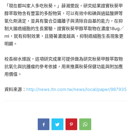
「現在都叫家人多吃秋葵。」薛湘雯說，研究結果證實秋葵甲
醇萃取物含有豐富的多酚物質，可以有效中和碘與過錳酸鉀等
氧化劑滴定，並具有螯合亞鐵離子與清除自由基的能力，在抑
制大腸癌細胞的生長實驗，證實秋葵甲醇萃取物在濃度18ug／
ml，就有抑制效果，且隨著濃度越高，抑制癌細胞生長現象更
明顯。
校長柳水燦說，這項研究成果可提供做為研究秋葵甲醇萃取物
抗氧化與抗腫瘤的參考依據，用來推廣秋葵保健功能與附加應
用價值。
資料來源：
http://news.ltn.com.tw/news/local/paper/987935