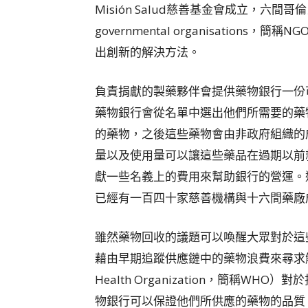
Misión Salud慈善基金會成立，六間
governmental organisatio
出創新的解決方法。
負責捐獻的製藥夥伴會提供藥物銀行一份
藥物銀行會從名單中選出他們所需要的藥
的藥物，之後這些藥物會由非政府組織的
量以及使用量可以讓這些藥品在過期以前
獻一些名義上的費用來幫助銀行的營運。
已經有一百四十家慈善機構與十六間藥廠
雖然藥物回收的議題可以喚醒大眾對於這
藉由早期追蹤供應鏈中的藥物浪費來尋求解
Health Organization，簡稱
物銀行可以保證他們所供應的藥物的品質