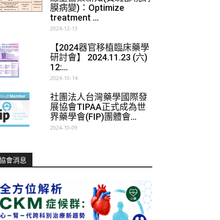
膜病變)：Optimize
treatment ...
2024-12-13
【2024器官移植臨床藥學
研討會】 2024.11.23 (六)
12:...
2024-10-14
社團法人台灣藥學國際發
展協會TIPAA正式成為世
界藥學會(FIP)團體會...
2024-10-09
協會消息