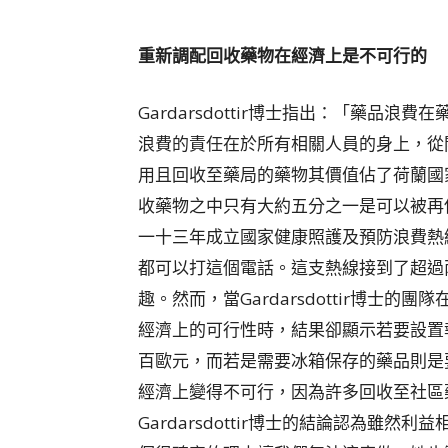
重新調配回收藥物在經濟上是不可行的
Gardarsdottir博士指出：「藥品
浪費的責任在於所有相關人員的身上，從
用且回收至藥局的藥物其價值佔了荷蘭國
收藥物之中只有大約五分之一是可以被再
一十三年成立國家健康照護及預防浪費熱
都可以打這個電話。這支熱線接到了超過
趣。然而，當Gardarsdottir博士
經濟上的可行性時，結果卻顯示若要設置
百歐元，而若是需要冰箱保存的藥品則是
經濟上變得不可行，因為許多回收至社區
Gardarsdottir博士的結論認為雖