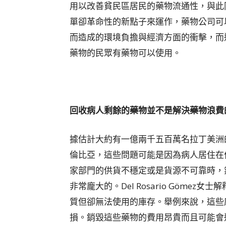
用以改善貧民區居民的藥物流通性，與此
單卻革命性的新點子來運作，藥物公司可
而造成的環境負擔與經濟方面的衝擊，而
藥物的民眾有藥物可以使用。
回收病人剩餘的藥物並不是解決藥物浪費
據估計大約有一億兩千五百萬名拉丁美洲
倫比亞，這些問題可能是因為病人居住在
家部門的供貨不穩定或是貨源不可靠時，
非常龐大的。Del Rosario Göm
質但卻無法使用的庫存。舉例來說，這些
損。銷毀這些藥物的費用昂貴而且可能會