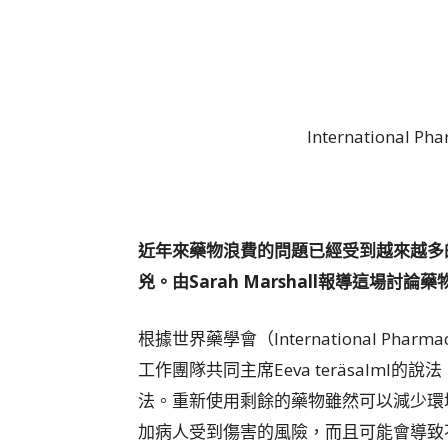
International Pha
近年來藥物浪費的問題已經受到越來越多
兇。由
Sarah Marshall
報導這場討論藥
根據世界藥學會（International Pharma
工作團隊共同主席Eeva teräsalm
法。重新使用剩餘的藥物雖然可以減少環
加病人受到傷害的風險，而且可能會導致