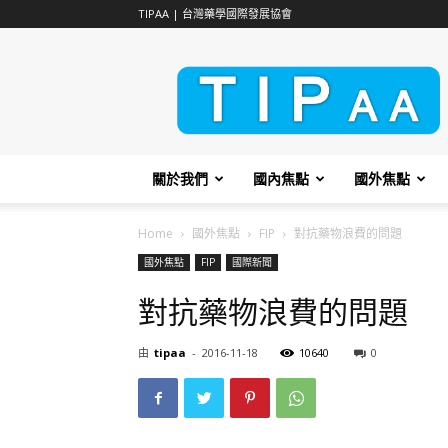
TIPAA | 台灣藥學國際發展協會
TIPAA
關於我們
國內焦點
國外焦點
Home
國外焦點
FIP
對抗藥物浪費的問題
國外焦點
FIP
國際新聞
對抗藥物浪費的問題
由
tipaa
-
2016-11-18
10640
0