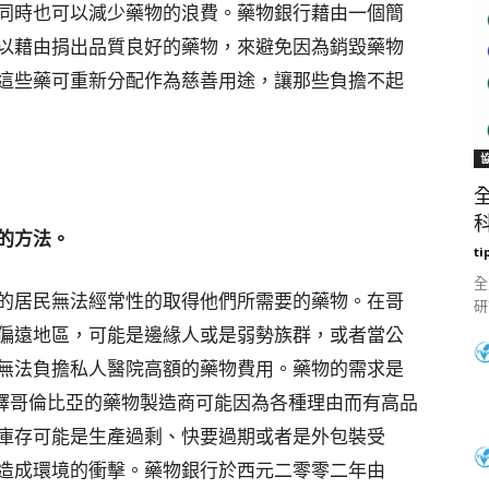
同時也可以減少藥物的浪費。藥物銀行藉由一個簡
以藉由捐出品質良好的藥物，來避免因為銷毀藥物
這些藥可重新分配作為慈善用途，讓那些負擔不起
科
的方法。
ti
全
的居民無法經常性的取得他們所需要的藥物。在哥
研
偏遠地區，可能是邊緣人或是弱勢族群，或者當公
無法負擔私人醫院高額的藥物費用。藥物的需求是
ez女士解釋哥倫比亞的藥物製造商可能因為各種理由而有高品
庫存可能是生產過剩、快要過期或者是外包裝受
造成環境的衝擊。藥物銀行於西元二零零二年由