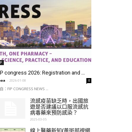
IP
IP congress 2026: Registration and ...
paa
-
2026-01-08
0
自：FIP CONGRESS NEWS ...
流感疫苗缺乏時，出國旅
遊是否建議以口服流感抗
病毒藥來預防感染？
2025-03-05
線上醫藥新知(黃斑部視網