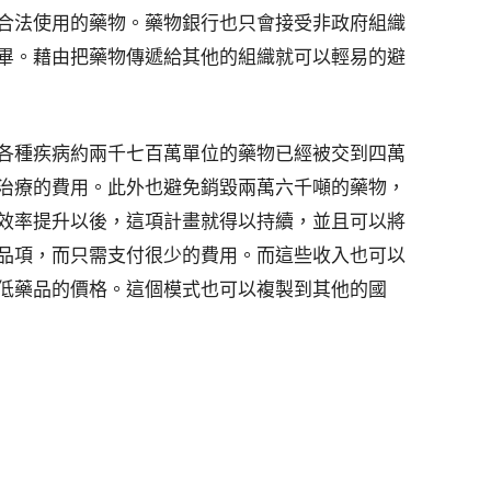
合法使用的藥物。藥物銀行也只會接受非政府組織
畢。藉由把藥物傳遞給其他的組織就可以輕易的避
各種疾病約兩千七百萬單位的藥物已經被交到四萬
治療的費用。此外也避免銷毀兩萬六千噸的藥物，
效率提升以後，這項計畫就得以持續，並且可以將
品項，而只需支付很少的費用。而這些收入也可以
低藥品的價格。這個模式也可以複製到其他的國