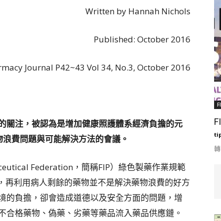
Written by Hannah Nichols
Published: October 2016
rmacy Journal P42~43 Vol 34, No.3, October 2016
F
F
的關注，被認為是增加健康照護體系經濟負擔的元
ti
物浪費問題與可能解決方法的會議。
轉
ceutical Federation，簡稱FIP）綠色製藥作業規範
l的說法，再利用病人剩餘的藥物並不是解決藥物浪費的好方
境的負擔，卻會造成道德以及安全方面的問題，增
不合格藥物、偽藥、劣藥等藥品流入藥品供應鏈。