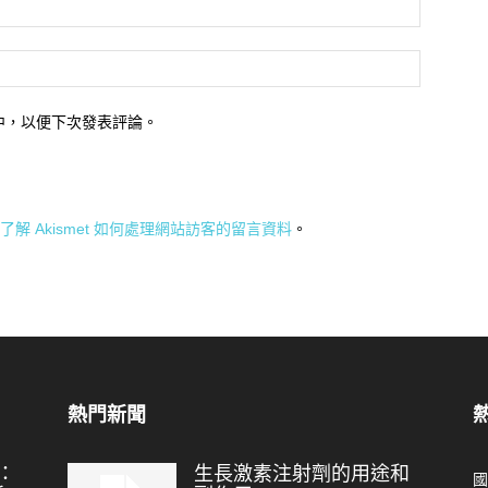
中，以便下次發表評論。
了解 Akismet 如何處理網站訪客的留言資料
。
熱門新聞
：
生長激素注射劑的用途和
國