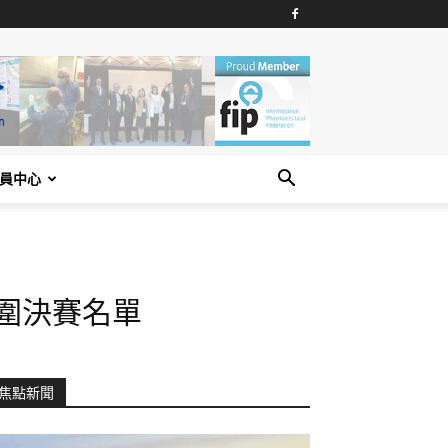
員中心
圍決賽名單
焦點新聞