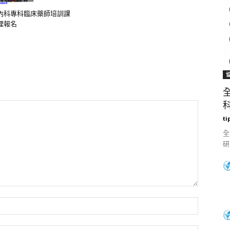
內科專科臨床藥師培訓課
理報名
科
ti
全
研