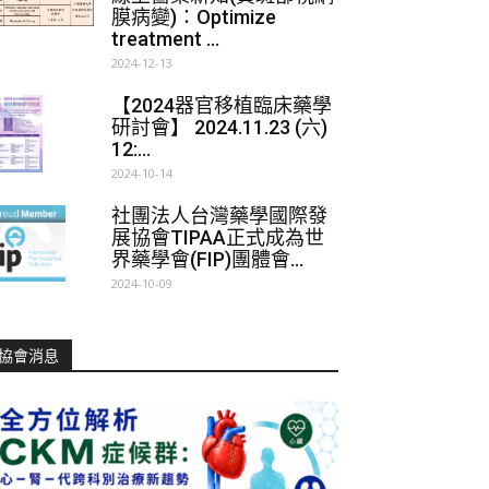
膜病變)：Optimize
treatment ...
2024-12-13
【2024器官移植臨床藥學
研討會】 2024.11.23 (六)
12:...
2024-10-14
社團法人台灣藥學國際發
展協會TIPAA正式成為世
界藥學會(FIP)團體會...
2024-10-09
協會消息