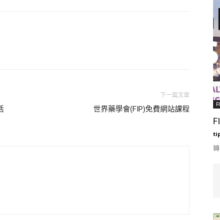
下一篇文章
F
活
世界藥學會(FIP)免費網站課程
F
ti
轉