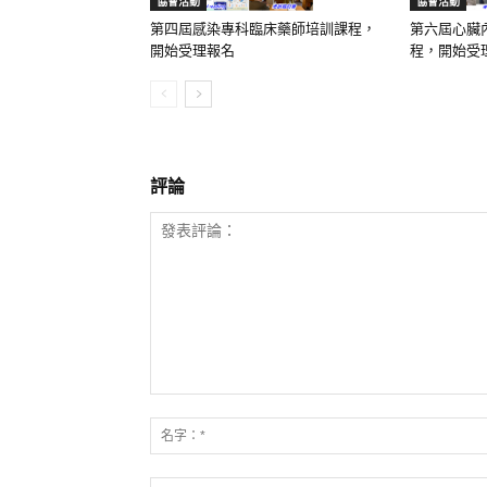
協會活動
協會活動
第四屆感染專科臨床藥師培訓課程，
第六屆心臟
開始受理報名
程，開始受
評論