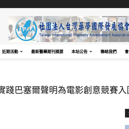
近期活動
最新醫藥期刊摘要
本站公告
聯絡我們
會
實踐巴塞爾聲明為電影創意競賽入