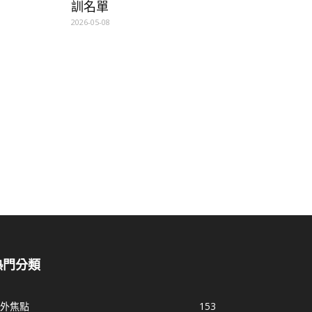
訓名單
2026-05-08
熱門分類
外焦點
153