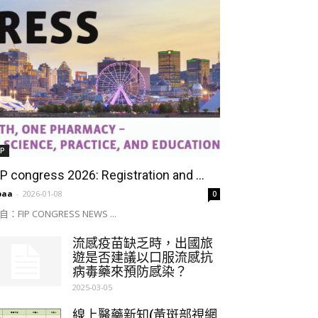
IP
IP congress 2026: Registration and ...
paa
-
2026-01-08
0
自：FIP CONGRESS NEWS ...
流感疫苗缺乏時，出國旅
遊是否建議以口服流感抗
病毒藥來預防感染？
2025-03-05
線上醫藥新知(黃斑部視網