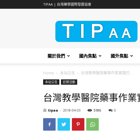
TIPAA | 台灣藥學國際發展協會
TIPAA
關於我們
國內焦點
國外焦點
Home
本站公告
台灣教學醫院藥事作業實踐巴...
本站公告
近期活動
台灣教學醫院藥事作業
由
tipaa
-
2018-04-03
5186
0