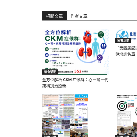
相關文章
作者文章
協會活動
「第四屆感
與培訓名單
協會活動
全方位解析 CKM 症候群：心－腎－代
跨科別治療新...