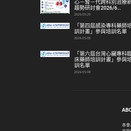
心－腎－代跨科別治療
趨勢研討會2026/6...
2026-05-29
「第四屆感染專科藥師
訓計畫」參與培訓名單
2026-05-08
「第六屆台灣心臟專科
床藥師培訓計畫」參與
訓名單
2026-05-08
AB
本會
共同