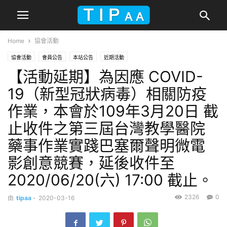
Home
協會活動
協會活動
會員公告
本站公告
近期活動
【活動延期】為因應 COVID-
19（新型冠狀病毒）相關防疫
作業，本會於109年3月20日 截
止收件之第三屆台灣教學醫院
藥事作業實踐巴塞爾聲明微電
影創意競賽，延後收件至
2020/06/20(六) 17:00 截止。
2326
0
由
tipaa
-
2020-03-16