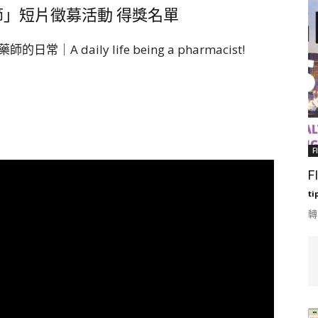
節」短片徵募活動 得獎名單
日常｜A daily life being a pharmacist!
F
F
ti
轉