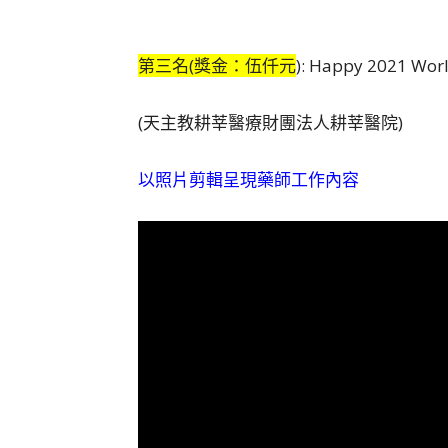
第三名(獎金：伍仟元
): Happy 2021 Worl
(天主教耕莘醫療財團法人耕莘醫院)
以照片剪輯呈現藥師工作內容