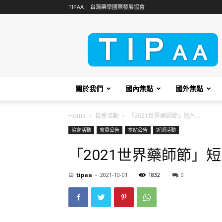
TIPAA | 台灣藥學國際發展協會
TIPAA
關於我們
國內焦點
國外焦點
Home
協會活動
「2021世界藥師節」短片...
協會活動
會員公告
本站公告
近期活動
「2021世界藥師節」
由
tipaa
-
2021-10-01
1832
0