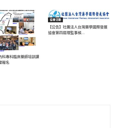
協會活動
【公告】社團法人台灣藥學國際發展
協會第四屆理監事候...
內科專科臨床藥師培訓課
理報名