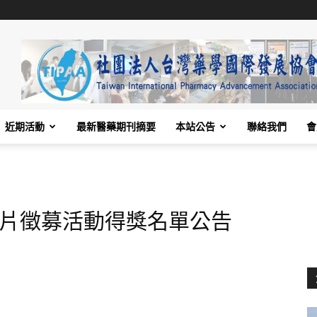
近期活動
最新醫藥期刊摘要
本站公告
聯絡我們
會
短片徵募活動得獎名單公告