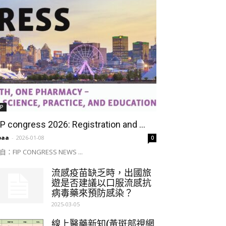
IP
IP congress 2026: Registration and ...
paa
-
2026-01-08
0
自：FIP CONGRESS NEWS ...
流感疫苗缺乏時，出國旅
遊是否建議以口服流感抗
病毒藥來預防感染？
2025-03-05
線上醫藥新知(黃斑部視網