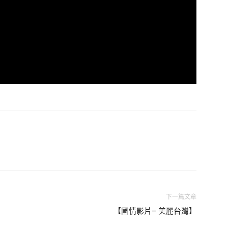
下一篇文章
【國情影片– 美麗台灣】