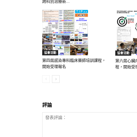
跨科別治療新...
協會活動
協會活動
第四屆感染專科臨床藥師培訓課程，
第六屆心臟
開始受理報名
程，開始受
評論