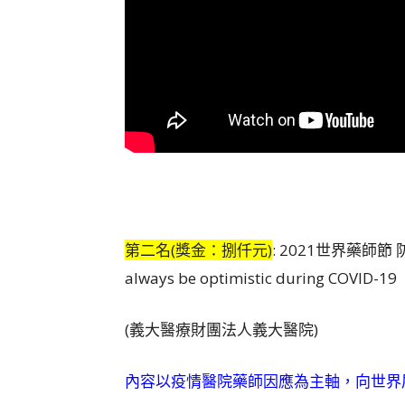
第二名(獎金：捌仟元)
: 2021世界藥師節 防
always be optimistic during COVID-19
(義大醫療財團法人義大醫院)
內容以疫情醫院藥師因應為主軸，向世界