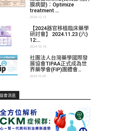
膜病變)：Optimize
treatment ...
2024-12-13
【2024器官移植臨床藥學
研討會】 2024.11.23 (六)
12:...
2024-10-14
社團法人台灣藥學國際發
展協會TIPAA正式成為世
界藥學會(FIP)團體會...
2024-10-09
協會消息