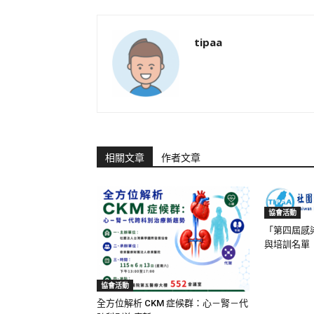
tipaa
相關文章
作者文章
協會活動
「第四屆感
與培訓名單
協會活動
全方位解析 CKM 症候群：心－腎－代