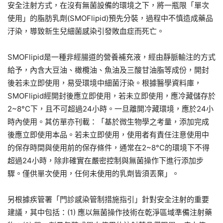
安全注射方式，在沒有無菌設備的環境之下，將一瓶限「單次
使用」的脂肪乳劑(SMOFlipid)預先分裝，過程中不慎造成藥品
汙染，導致新生兒細菌感染引發敗血症而死亡。
SMOFlipid是一種非經腸道的營養補充液，經由靜脈輸注的方式
給予，內含大豆油、橄欖油、魚油及三酸甘油脂等成份，開封
後若未立即使用，易受環境中細菌汙染。根據醫學資料庫，
SMOFlipid經開封後應立即使用，若未立即使用，應冷藏儲存於
2~8°C下，且不可超過24小時。一旦離開冷藏環境，應於24小
時內使用。其仿單亦刊載：「基於微生物學之考量，添加完成
後應立即使用本品。若未立即使用，使用者有責任注意使用中
的保存時間與使用前的保存條件，通常在2~8°C的環境下不得
超過24小時，除非確實在嚴密控制與無菌操作下進行添加步
驟。僅供單次使用，任何未使用的乳劑皆須丟棄」。
另根據疾管署「門診感染管制措施指引」針對安全注射的重要
建議，其中包括：(1) 應以無菌操作技術在乾淨區域準備注射藥