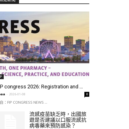
IP
IP congress 2026: Registration and ...
paa
-
2026-01-08
0
自：FIP CONGRESS NEWS ...
流感疫苗缺乏時，出國旅
遊是否建議以口服流感抗
病毒藥來預防感染？