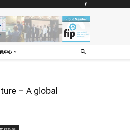
員中心
ture – A global
焦點新聞