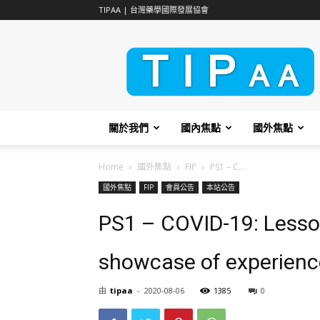
TIPAA | 台灣藥學國際發展協會
TIPAA
關於我們
國內焦點
國外焦點
Home
國外焦點
FIP
PS1 – C...
國外焦點
FIP
會員公告
本站公告
PS1 – COVID-19: Lesson
showcase of experience
由
tipaa
-
2020-08-06
1385
0