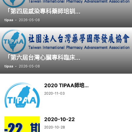
「第四屆感染專科藥師培訓...
tipaa
-
2026-05-08
「第六屆台灣心臟專科臨床...
tipaa
-
2026-05-08
2020 TIPAA師培...
2020-11-03
2020-10-22
2020-10-28