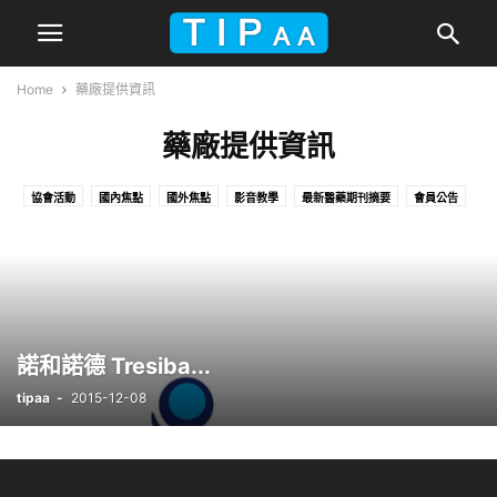
Home
藥廠提供資訊
藥廠提供資訊
協會活動
國內焦點
國外焦點
影音教學
最新醫藥期刊摘要
會員公告
未分類
本站公告
照片剪輯
藥廠提供資訊
藥訊
課程
近期活動
諾和諾德 Tresiba...
tipaa
-
2015-12-08