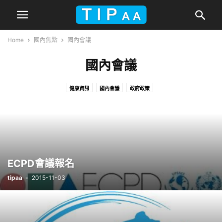
Home
國內焦點
國內會議
國內會議
健康資訊
國內會議
政府政策
ECPD會議報名
tipaa
-
2015-11-03