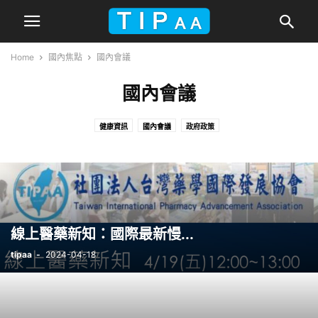
Home
國內焦點
國內會議
國內會議
健康資訊
國內會議
政府政策
線上醫藥新知：國際最新慢...
tipaa
-
2024-04-18