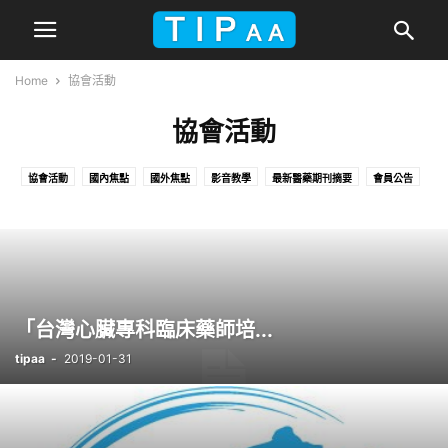
Home
協會活動
協會活動
協會活動
國內焦點
國外焦點
影音教學
最新醫藥期刊摘要
會員公告
未分類
本站公告
照片剪輯
藥廠提供資訊
藥訊
課程
近期活動
「台灣心臟專科臨床藥師培...
tipaa
-
2019-01-31