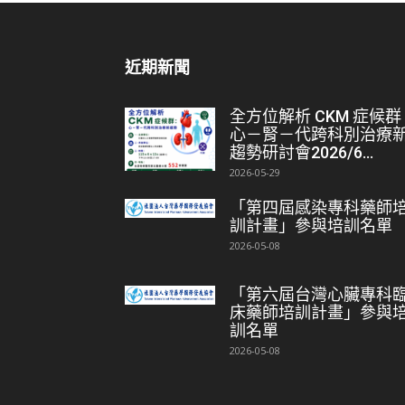
近期新聞
全方位解析 CKM 症候群
心－腎－代跨科別治療
趨勢研討會2026/6...
2026-05-29
「第四屆感染專科藥師
訓計畫」參與培訓名單
2026-05-08
「第六屆台灣心臟專科
床藥師培訓計畫」參與
訓名單
2026-05-08