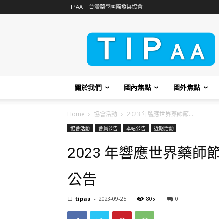
TIPAA | 台灣藥學國際發展協會
TIPAA
關於我們
國內焦點
國外焦點
Home
協會活動
2023 年響應世界藥師節...
協會活動
會員公告
本站公告
近期活動
2023 年響應世界藥師節
公告
由
tipaa
-
2023-09-25
805
0