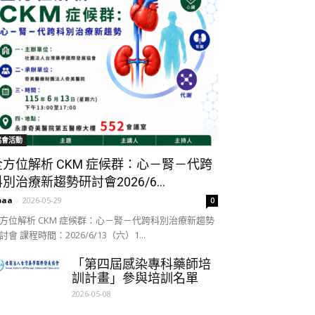
協會活動
全方位解析 CKM 症候群：心－腎－代跨
別治療新趨勢研討會2026/6...
paa
-
2026-05-29
0
方位解析 CKM 症候群：心－腎－代跨科別治療新趨勢
討會 課程時間：2026/6/13（六）1...
「第四屆感染專科藥師培
訓計畫」參與培訓名單
2026-05-08