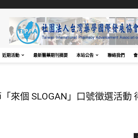
近期活動
最新醫藥期刊摘要
本站公告
聯絡我們
會
「來個 SLOGAN」口號徵選活動 得