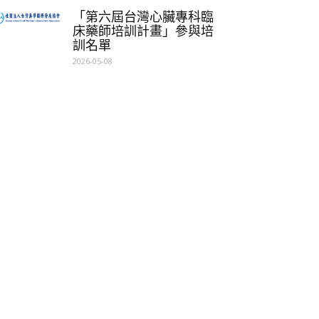
「第六屆台灣心臟專科臨
床藥師培訓計畫」參與培
訓名單
2026-05-08