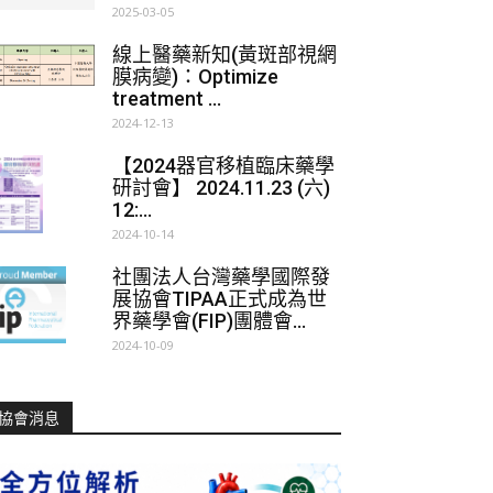
2025-03-05
線上醫藥新知(黃斑部視網
膜病變)：Optimize
treatment ...
2024-12-13
【2024器官移植臨床藥學
研討會】 2024.11.23 (六)
12:...
2024-10-14
社團法人台灣藥學國際發
展協會TIPAA正式成為世
界藥學會(FIP)團體會...
2024-10-09
協會消息