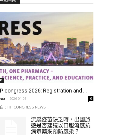
IP
IP congress 2026: Registration and ...
paa
-
2026-01-08
0
自：FIP CONGRESS NEWS ...
流感疫苗缺乏時，出國旅
遊是否建議以口服流感抗
病毒藥來預防感染？