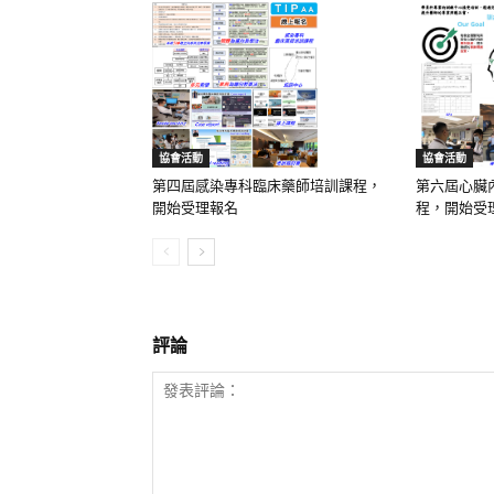
協會活動
協會活動
第四屆感染專科臨床藥師培訓課程，
第六屆心臟
開始受理報名
程，開始受
評論