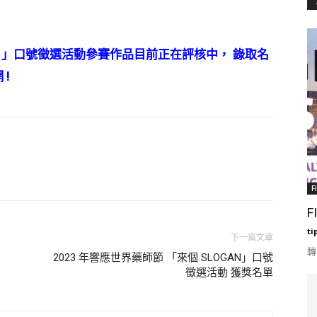
GAN」口號徵選活動參賽作品目前正在評核中， 錄取名
 !
F
F
ti
下一篇文章
轉
2023 年響應世界藥師節 「來個 SLOGAN」口號
徵選活動 獲獎名單