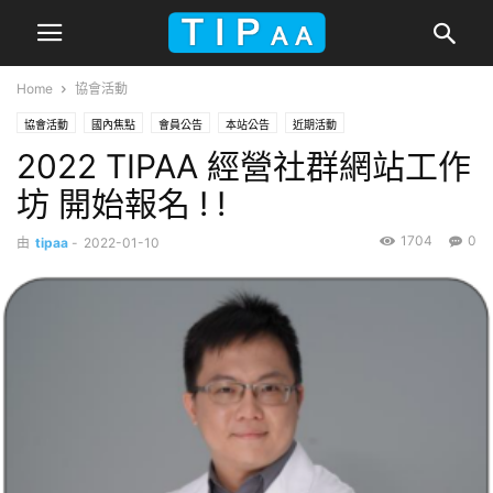
Home
協會活動
協會活動
國內焦點
會員公告
本站公告
近期活動
2022 TIPAA 經營社群網站工作
坊 開始報名 ! !
1704
0
由
tipaa
-
2022-01-10