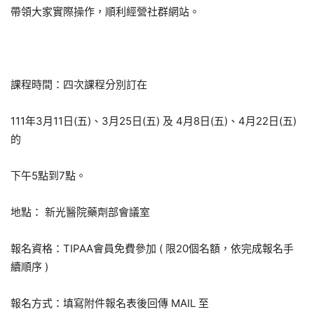
帶領大家實際操作，順利經營社群網站。
課程時間：四次課程分別訂在
111年3月11日(五)、3月25日(五) 及 4月8日(五)、4月22日(五)
的
下午5點到7點。
地點： 新光醫院藥劑部會議室
報名資格：TIPAA會員免費參加 ( 限20個名額，依完成報名手
續順序 )
報名方式：填寫附件報名表後回傳 MAIL 至