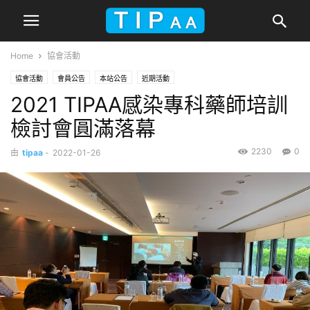
Home
協會活動
協會活動
會員公告
本站公告
近期活動
2021 TIPAA感染專科藥師培訓
檢討會圓滿落幕
2230
0
由
tipaa
-
2022-01-26