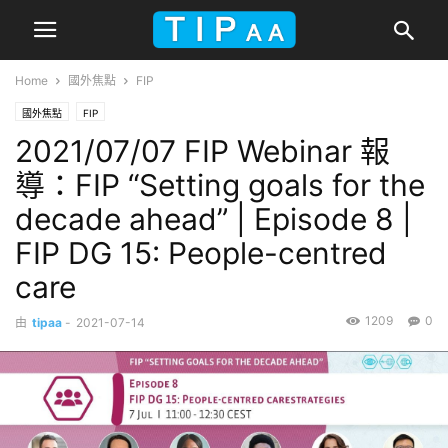
Home
國外焦點
FIP
國外焦點
FIP
2021/07/07 FIP Webinar 報
導：FIP “Setting goals for the
decade ahead” | Episode 8 |
FIP DG 15: People-centred
care
1209
0
由
tipaa
-
2021-07-14