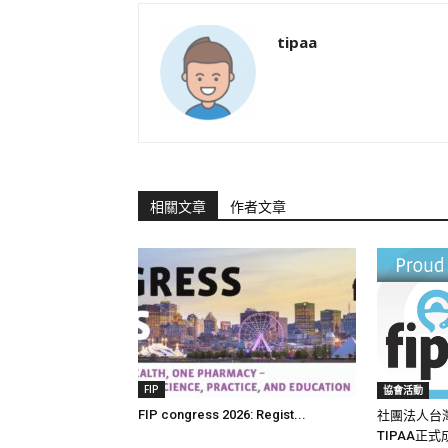
tipaa
相關文章
作者文章
FIP
協會活動
FIP congress 2026: Regist...
社團法人台
TIPAA正式