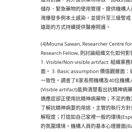
儲存、緊急藥物的使用管理、提供機構人
灣爆發多例本土感染，並提升至三級警戒，藥師
遠距的方式持續提供醫療照護。
(4)Mouna Sawan, Researcher Centre for
Research Fellow, 則討論組織
1. Visible/Non-visible artifact
面。 3. Basic assumption 價值觀層面
一致性。調查了8家長照機構及40位機
(Visible artifact)能夠清楚看
適應症卻正使用抗精神病藥物；不足的教育訓練(N
了解抗精神病要的用途，主管的執行方針
解程度；打造如自己家裡一般的環境(Espo
的氛圍環境。機構人員的基本心理層面(Basi