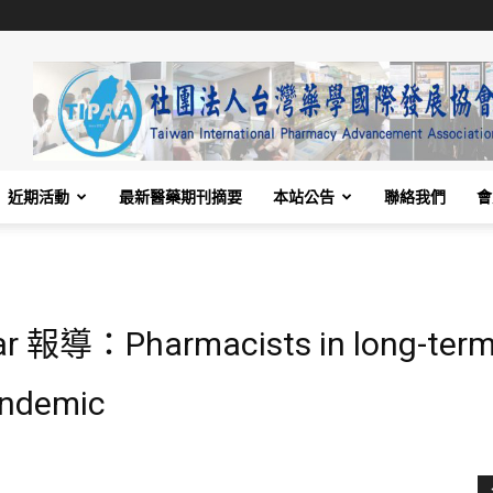
近期活動
最新醫藥期刊摘要
本站公告
聯絡我們
會
 報導：Pharmacists in long-term ca
andemic