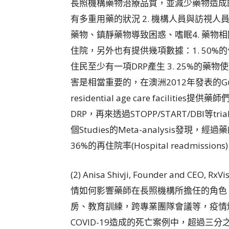
長照機構藥物治療品質，並減少藥物造成的
有多重用藥的狀況 2. 機構人員與訪視人員(On-s
藥物、鎮靜藥物導致困惑、嗜眠4. 藥物相關問題的產生
住院，另外也有提供幾項數據：1. 50%的
住民至少有一項DRP產生 3. 25%的
害是相當重要的，在澳洲2012年發表的Guiding pr
residential age care facil
DRP，再來透過STOPP/START/DBI
個Studies的Meta-analysis發現，
36%的再住院率(Hospital readmissions
(2) Anisa Shivji, Founder and CEO, R
情如何影響藥師在長照機構所擔任的角色
房、教育訓練，跨專業團隊會議等，疫情
COVID-19造成的死亡案例中，超過