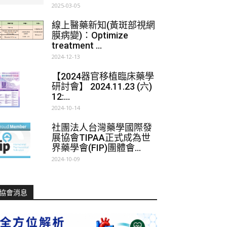
2025-03-05
線上醫藥新知(黃斑部視網
膜病變)：Optimize
treatment ...
2024-12-13
【2024器官移植臨床藥學
研討會】 2024.11.23 (六)
12:...
2024-10-14
社團法人台灣藥學國際發
展協會TIPAA正式成為世
界藥學會(FIP)團體會...
2024-10-09
協會消息