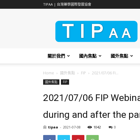
TIPAA | 台灣藥學國際發展協會
TIPAA
關於我們
國內焦點
國外焦點
Home
國外焦點
FIP
2021/07/06 FI...
國外焦點
FIP
2021/07/06 FIP Webinar
during and after the p
由
tipaa
-
2021-07-08
1042
0