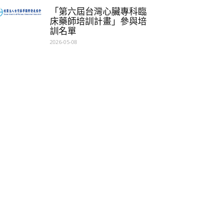
「第六屆台灣心臟專科臨
床藥師培訓計畫」參與培
訓名單
2026-05-08