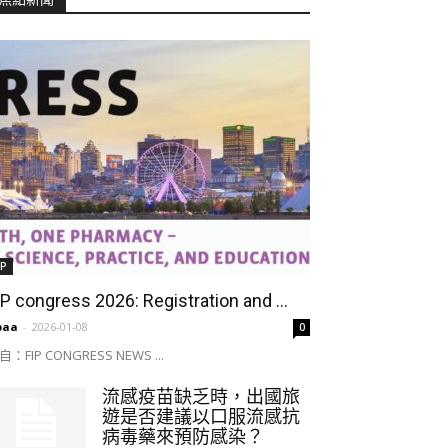
IP
IP congress 2026: Registration and ...
paa
-
2026-01-08
0
自：FIP CONGRESS NEWS ...
流感疫苗缺乏時，出國旅
遊是否建議以口服流感抗
病毒藥來預防感染？