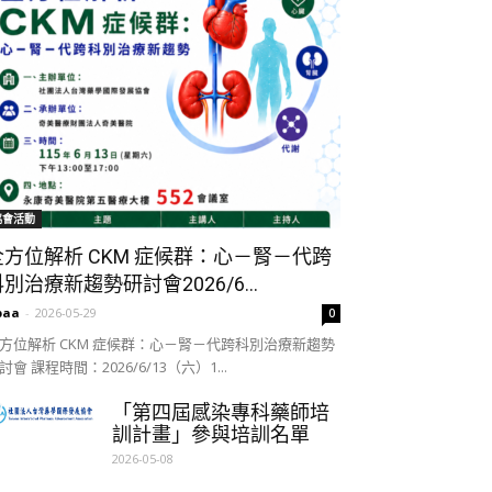
協會活動
全方位解析 CKM 症候群：心－腎－代跨
別治療新趨勢研討會2026/6...
paa
-
2026-05-29
0
方位解析 CKM 症候群：心－腎－代跨科別治療新趨勢
討會 課程時間：2026/6/13（六）1...
「第四屆感染專科藥師培
訓計畫」參與培訓名單
2026-05-08