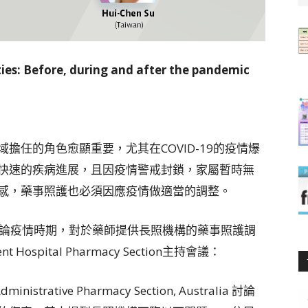
ties: Before, during and after the pandemic
擔任的角色愈顯重要，尤其在COVID-19的疫情爆
快速的疾病進展，且因疫情警戒封鎖，家屬暫時無
感，藥事照護也必須因應疫情做適當的調整。
四位講者來討論疫情時期，對於藥師提供長照機構的藥事照護調
nt Hospital Pharmacy Section主持會議：
 Administrative Pharmacy Section, Australia 討論