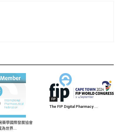
FIP
The FIP Digital Pharmacy ...
灣藥學國際發展協會
成為世界...