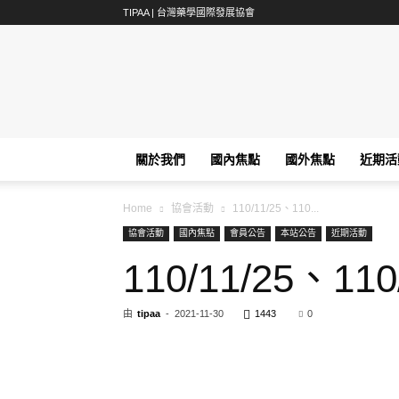
TIPAA | 台灣藥學國際發展協會
TIPAA
關於我們
國內焦點
國外焦點
近期活
Home
協會活動
110/11/25、110...
協會活動
國內焦點
會員公告
本站公告
近期活動
110/11/25、110/
由
tipaa
-
2021-11-30
1443
0