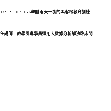
1/25、110/11/26舉辦兩天一夜的黑客松教育訓練
擔任講師，教學引導學員運用大數據分析解決臨床問
F
F
ti
轉