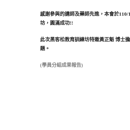
感謝參與的講師及藥師先進，本會於110/1
坊，圓滿成功!!
此次黑客松教育訓練坊特邀黃正魁 博士
題。
(學員分組成果報告)