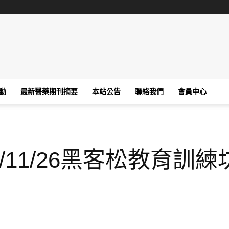
動
最新醫藥期刊摘要
本站公告
聯絡我們
會員中心
11/26黑客松教育訓練坊，圓滿成功!!