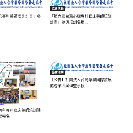
協會活動
染專科藥師培訓計畫」參
「第六屆台灣心臟專科臨床藥師培訓
計畫」參與培訓名單...
協會活動
【公告】社團法人台灣藥學國際發展
協會第四屆理監事候...
內科專科臨床藥師培訓課
理報名