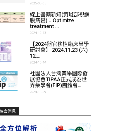
2025-03-05
線上醫藥新知(黃斑部視網
膜病變)：Optimize
treatment ...
2024-12-13
【2024器官移植臨床藥學
研討會】 2024.11.23 (六)
12:...
2024-10-14
社團法人台灣藥學國際發
展協會TIPAA正式成為世
界藥學會(FIP)團體會...
2024-10-09
協會消息