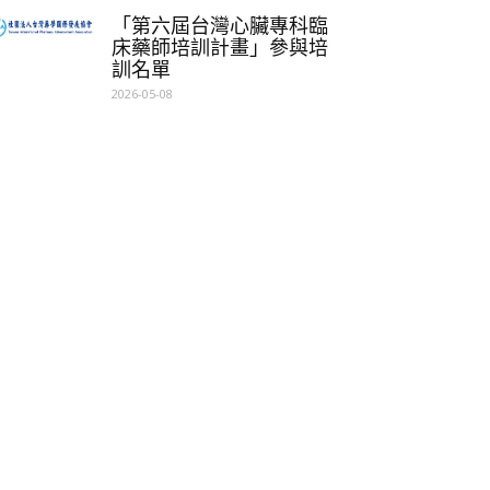
「第六屆台灣心臟專科臨
床藥師培訓計畫」參與培
訓名單
2026-05-08