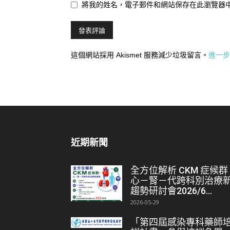
將我的姓名，電子郵件和網站保存在此瀏覽器
這個網站採用 Akismet 服務減少垃圾留言。
進一步
近期新聞
全方位解析 CKM 症候群
心－腎－代跨科別治療
趨勢研討會2026/6...
2026-05-29
「第四屆感染專科藥師