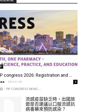
IP
IP congress 2026: Registration and ...
paa
-
2026-01-08
0
自：FIP CONGRESS NEWS ...
流感疫苗缺乏時，出國旅
遊是否建議以口服流感抗
病毒藥來預防感染？