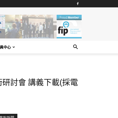
員中心
學術研討會 講義下載(採電
焦點新聞