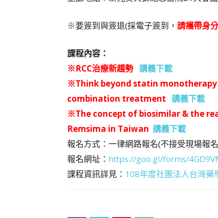
※要簽到與簽退(採電子簽到，
請攜帶身
課程內容：
※RCC治療新趨勢
講義下載
※Think beyond statin monotherapy 
combination treatment
講義下載
※The concept of biosimilar & the rea
Remsima in Taiwan
講義下載
報名方式：一律網路報名(不接受現場報名
報名網址：
https://goo.gl/forms/4GD9
課程資訊詳見：
108年度社團法人台灣藥學