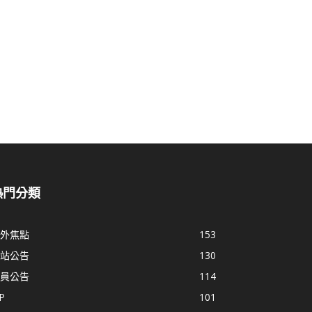
熱門分類
外焦點
153
站公告
130
員公告
114
P
101