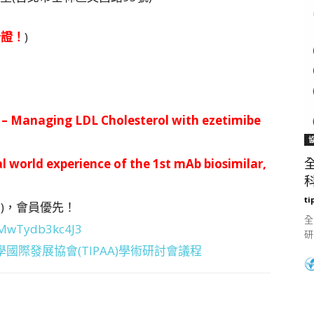
分證！
)
– Managing LDL Cholesterol with ezetimibe
l world experience of the 1st mAb biosimilar,
科
ti
)，會員優先！
全
VMwTydb3kc4J3
研
國際發展協會(TIPAA)學術研討會議程