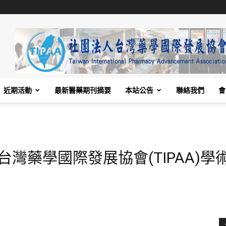
近期活動
最新醫藥期刊摘要
本站公告
聯絡我們
會
團法人台灣藥學國際發展協會(TIPAA)
)