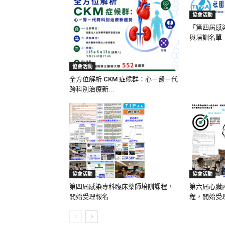
協會活動
「第四屆感
與培訓名單
協會活動
全方位解析 CKM 症候群：心－腎－代
跨科別治療新...
協會活動
協會活動
第四屆感染專科臨床藥師培訓課程，
第六屆心臟
開始受理報名
程，開始受