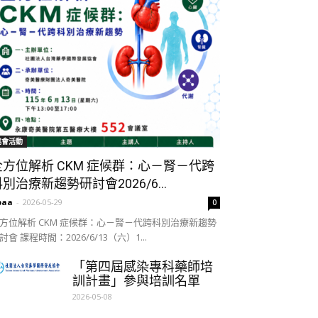
協會活動
全方位解析 CKM 症候群：心－腎－代跨
別治療新趨勢研討會2026/6...
paa
-
2026-05-29
0
方位解析 CKM 症候群：心－腎－代跨科別治療新趨勢
討會 課程時間：2026/6/13（六）1...
「第四屆感染專科藥師培
訓計畫」參與培訓名單
2026-05-08