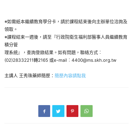
※如需紙本繼續教育學分卡，請於課程結束後向主辦單位洽詢及
領取。
※課程結束一週後，請至『行政院衛生福利部醫事人員繼續教育
積分管
理系統』，查詢登錄結果。如有問題，聯絡方式︰
(02)28332211轉2165 或e-mail︰
4400@ms.skh.org.tw
主講人 王秀珠藥師簡歷：
簡歷內容請點我