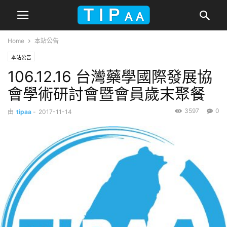
Home
本站公告
本站公告
106.12.16 台灣藥學國際發展協
會學術研討會暨會員歲末聚餐
3597
0
由
tipaa
-
2017-11-14