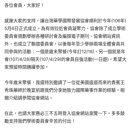
各位會員，大家好！
感謝大家的支持，讓台灣藥學國際發展協會順利於今年(106年)
5月6日正式成立。為有效拉近會員凝聚力，協會除了成立學術
委員會規劃舉辦各種研討會及編撰電子期刊、協會網站資訊
外，也成立了聯誼委員會，以後每年至少舉辦兩場全體會員共
同參與的活動：一個是歲末聚餐(今年訂12/16)，另一個就是年
會(107/4/28)隔天(107/4/29)的會員自強活動(一日遊)，希望大
家預留時間踴躍參加。
今年歲末聚餐，我還特別邀請了一位從美國遠道而來的貴賓王
秀珠藥師於晚宴前跟我們分享她致力國際藥事作業的經驗，相
關介紹請參閱協會網站。
在此，也請大家務必三不五時登入協會網站瀏覽一下，多多鼓
勵支持我們學術委員會辛苦的付出！