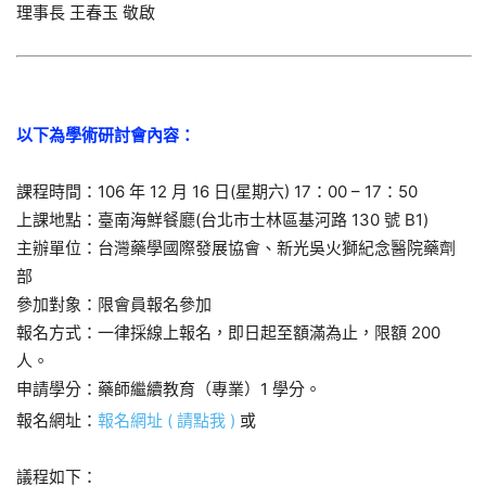
理事長 王春玉 敬啟
以下為學術研討會內容：
課程時間：106 年 12 月 16 日(星期六) 17：00 – 17：50
上課地點：臺南海鮮餐廳(台北市士林區基河路 130 號 B1)
主辦單位：台灣藥學國際發展協會、新光吳火獅紀念醫院藥劑
部
參加對象：限會員報名參加
報名方式：一律採線上報名，即日起至額滿為止，限額 200
人。
申請學分：藥師繼續教育（專業）1 學分。
報名網址：
報名網址 ( 請點我 )
或
議程如下：