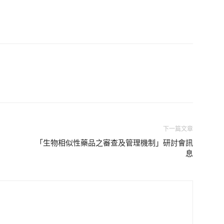
下一篇文章
「生物相似性藥品之審查及管理機制」研討會訊
息