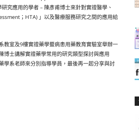
wick 專攻醫學研究應用的學者 – 陳彥甫博士來針對實證醫學、
 Assessment；HTA) 」以及醫療服務研究之間的應用給
系教室及9樓實證藥學暨病患用藥教育實驗室舉辦一
陳博士講解實證藥學常用的研究類型探討與應用
藥學系老師來分別指導學員，最後再一起分享與討