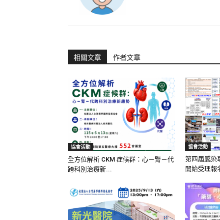
相關文章
作者文章
協會活動
協會活動
第四屆感染
全方位解析 CKM 症候群：心－腎－代
開始受理報
跨科別治療新...