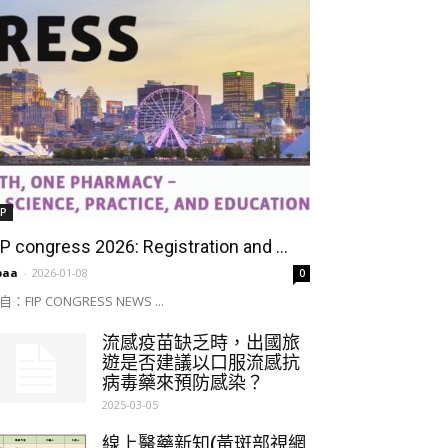
IP
IP congress 2026: Registration and ...
paa
-
2026-01-08
0
自：FIP CONGRESS NEWS ...
流感疫苗缺乏時，出國旅
遊是否建議以口服流感抗
病毒藥來預防感染？
2025-03-05
線上醫藥新知(黃斑部視網