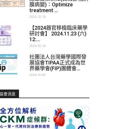
膜病變)：Optimize
treatment ...
2024-12-13
【2024器官移植臨床藥學
研討會】 2024.11.23 (六)
12:...
2024-10-14
社團法人台灣藥學國際發
展協會TIPAA正式成為世
界藥學會(FIP)團體會...
2024-10-09
協會消息