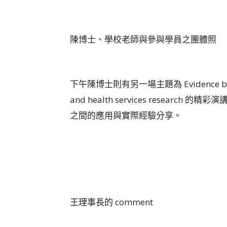
陳博士、學校老師與參與學員之團體照
下午陳博士則有另一場主題為 Evidence based me
and health services resea
之間的應用與實際經驗分享。
王理事長的 comment