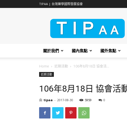
TIPAA | 台灣藥學國際發展協會
TIPAA
關於我們
國內焦點
國外焦點
Home
近期活動
106年8月18日 協會活...
近期活動
106年8月18日 協會活
由
tipaa
-
2017-08-30
5959
0