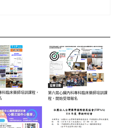
協會活動
專科臨床藥師培訓課程，
第六屆心臟內科專科臨床藥師培訓課
名
程，開始受理報名