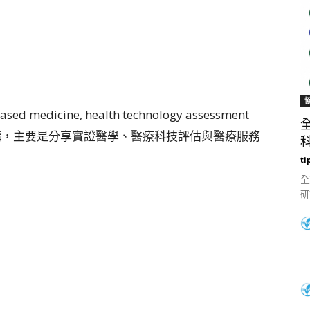
dicine, health technology assessment
rch 的精彩演講，主要是分享實證醫學、醫療科技評估與醫療服務
科
ti
全
研