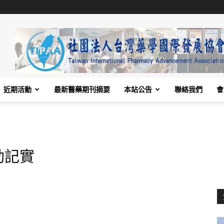
近期活動
最新醫藥期刊摘要
本站公告
聯絡我們
會
動記實