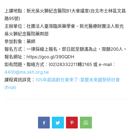
上課地點：新光吳火獅紀念醫院B1大會議室(台北市士林區文昌
路95號)
主辦單位：社團法人臺灣臨床藥學會、新光醫療財團法人新光
吳火獅紀念醫院藥劑部
參加對象：藥師
報名方式：一律採線上報名，即日起至額滿為止，限額200人。
報名網址：https://goo.gl/39GQDH
如有問題，聯絡方式︰(02)28332211轉2165 或 e-mail︰
4400@ms.skh.org.tw
課程資訊詳見：
105年超高齡社會來了-掌握未來趨勢研討會
(final)