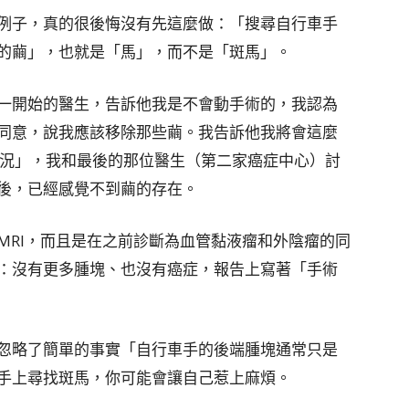
例子，真的很後悔沒有先這麼做：「搜尋自行車手
的繭」，也就是「馬」，而不是「斑馬」。
一開始的醫生，告訴他我是不會動手術的，我認為
同意，說我應該移除那些繭。我告訴他我將會這麼
情況」，我和最後的那位醫生（第二家癌症中心）討
後，已經感覺不到繭的存在。
MRI，而且是在之前診斷為血管黏液瘤和外陰瘤的同
：沒有更多腫塊、也沒有癌症，報告上寫著「手術
忽略了簡單的事實「自行車手的後端腫塊通常只是
手上尋找斑馬，你可能會讓自己惹上麻煩。