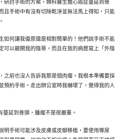
，研討手術的方案，婦科醫生擔心癌症蔓延到骨
而且手術中有沒有切除乾淨並無法馬上得知，只能
。
生如何讓我復原還是相對簡單的！他們說手術不能
定可以避開我的陰蒂，而且在我的病歷寫上「外陰
，之前也沒人告訴我那是個肉瘤。我根本準備要採
並預約手術。走出辦公室時我嚇壞了，覺得我的人
沒有蔓延到骨頭，腫瘤不是很嚴重。
說明手術可能涉及皮膚或皮瓣移植，要使用導尿