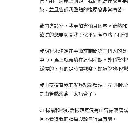
管、躺在病床上兩週。我問他為什麼需要
染，並且告訴我整體的復原會非常痛苦。
離開會診室，我更加害怕且困惑。雖然P
欲試的想要切開我！似乎完全忽略了和他
我明智地決定在手術前詢問第三個人的意
中心，馬上就預約在這個星期。外科醫生
緩慢的，有的是時間觀察，她還說她不懂
我再次檢查我的就診記錄發現，左側相似
是血管黏液瘤，太巧合了。
CT掃描和核心活檢確定沒有血管黏液瘤
且不覺得我的腫瘤與騎自行車有關。