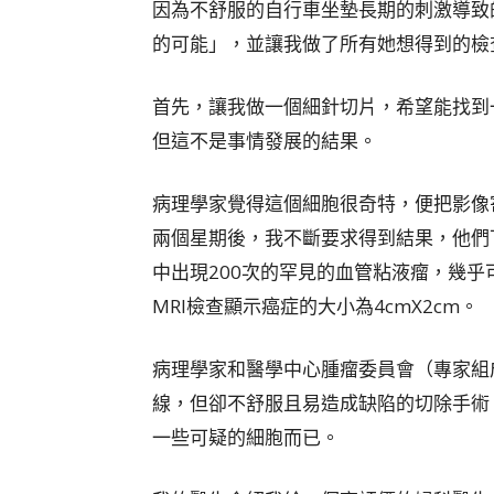
因為不舒服的自行車坐墊長期的刺激導致
的可能」，並讓我做了所有她想得到的檢
首先，讓我做一個細針切片，希望能找到
但這不是事情發展的結果。
病理學家覺得這個細胞很奇特，便把影像
兩個星期後，我不斷要求得到結果，他們
中出現200次的罕見的血管粘液瘤，幾
MRI檢查顯示癌症的大小為4cmX2cm。
病理學家和醫學中心腫瘤委員會（專家組
線，但卻不舒服且易造成缺陷的切除手術
一些可疑的細胞而已。