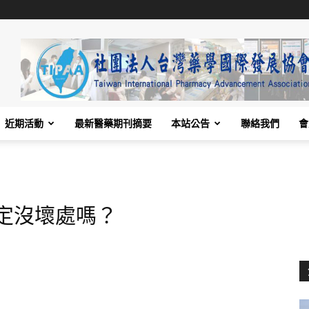
近期活動
最新醫藥期刊摘要
本站公告
聯絡我們
會
定沒壞處嗎？