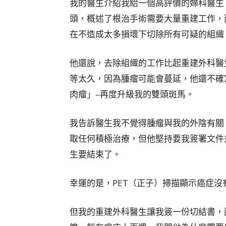
我的醫生介紹我給一個高評價的婦科醫生
頭，概述了根治手術需要大量重建工作，
在不造成太多損壞下切除所有可疑的組織
他還說，去除組織的工作比起重建外科醫
等太久，因為腫瘤可能會蔓延，他還不確
肉瘤」–再度升級我的雙頭斑馬。
我告訴醫生我不覺得腫瘤與我的外陰有關
取任何積極治療，但他堅持要我簽署文件
生要結束了。
幸運的是，PET（正子）掃描顯示癌症
但我的重建外科醫生讓我簽一份切結書，