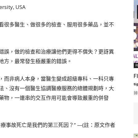
rsity, USA
看很多醫生、做很多的檢查、服用很多藥品，並不
錯誤，做的檢查和治療讓他們更得不償失？更訝異
地方，最常發生極嚴重的錯誤。
F
F
，而非病人本身，當醫生變成超級專科、一科只專
ti
法、沒有一個醫生協調醫療服務的總體規劃時，大
轉
藥物，一連串的交互作用可能會導致嚴重的併發
療事故死亡是我們的第三死因？” —(註：原文作者