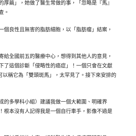
的厚繭」，她做了醫生常做的事，「忽略是『馬』
查。
一個良性且無害的脂肪細胞，以「脂肪瘤」結案，
寄給全國前五的醫療中心，想得到其他人的意見，
下了這個診斷「侵略性的癌症」！一個只會在文獻
乎可以稱它為「雙頭斑馬」，太罕見了。接下來安排的
成的多學科小組）建議我做一個大範圍、明確界
！根本沒有人記得我是一個自行車手，影像不過是