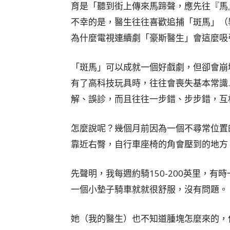
育是「聽到街上傳來馬蹄聲，應先往『馬
不幸的是，醫生往往喜歡追捕「斑馬」（
為什麼電視連續劇「豪斯醫生」會這麼吸
「斑馬」可以成就一個好戲劇，但卻會崩
有了高科技玩具時，往往會喪失基本常識
解、誤診，而且往往一步錯、步步錯，互
怎麼說呢？幾個月前因為一個不尋常位置的
靠近右臀，自行車座椅的角會壓到的地方
先聲明，我每週約騎150-200英里，
一個小墊子騎車就就很舒服，沒有問題。
她（我的醫生）也不知道腫塊怎麼來的，