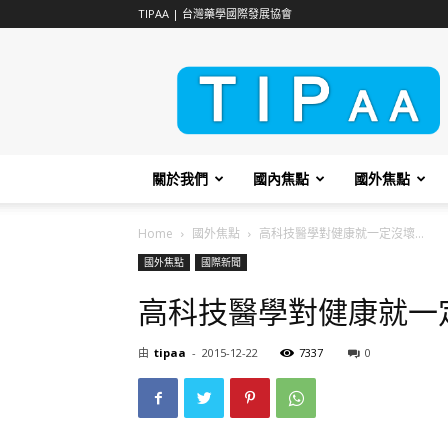
TIPAA | 台灣藥學國際發展協會
TIPAA
關於我們
國內焦點
國外焦點
Home
國外焦點
高科技醫學對健康就一定沒壞...
國外焦點
國際新聞
高科技醫學對健康就一
由
tipaa
-
2015-12-22
7337
0