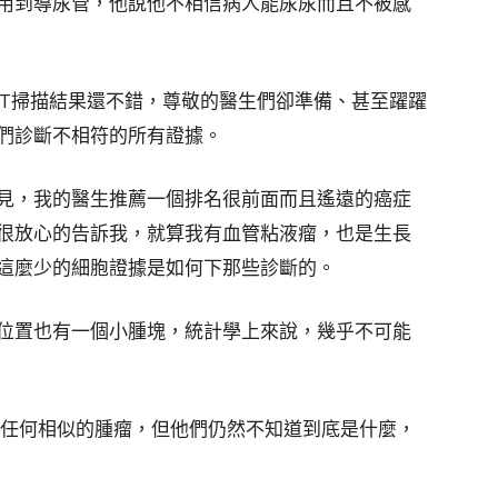
用到導尿管，他說他不相信病人能尿尿而且不被感
ET掃描結果還不錯，尊敬的醫生們卻準備、甚至躍躍
們診斷不相符的所有證據。
見，我的醫生推薦一個排名很前面而且遙遠的癌症
很放心的告訴我，就算我有血管粘液瘤，也是生長
這麼少的細胞證據是如何下那些診斷的。
位置也有一個小腫塊，統計學上來說，幾乎不可能
或任何相似的腫瘤，但他們仍然不知道到底是什麼，