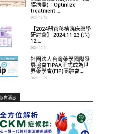
膜病變)：Optimize
treatment ...
2024-12-13
【2024器官移植臨床藥學
研討會】 2024.11.23 (六)
12:...
2024-10-14
社團法人台灣藥學國際發
展協會TIPAA正式成為世
界藥學會(FIP)團體會...
2024-10-09
協會消息