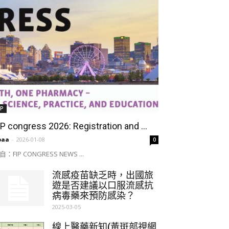
IP
IP congress 2026: Registration and ...
paa
-
2026-01-08
0
自：FIP CONGRESS NEWS ...
流感疫苗缺乏時，出國旅
遊是否建議以口服流感抗
病毒藥來預防感染？
2025-03-05
線上醫藥新知(黃斑部視網