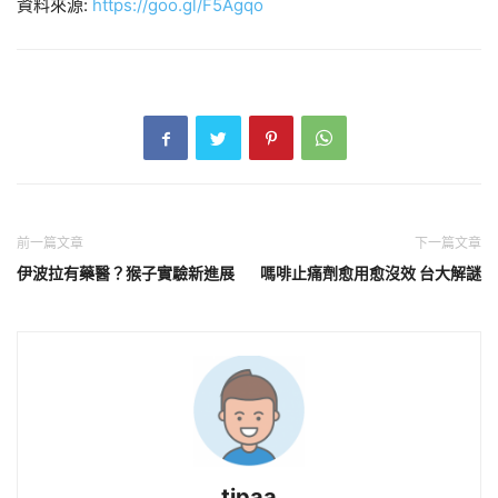
資料來源:
https://goo.gl/F5Agqo
前一篇文章
下一篇文章
伊波拉有藥醫？猴子實驗新進展
嗎啡止痛劑愈用愈沒效 台大解謎
tipaa