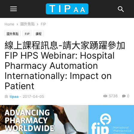
Home
國外焦點
FIP
國外焦點
FIP
課程
線上課程訊息-請大家踴躍參加
FIP HPS Webinar: Hospital
Pharmacy Automation
Internationally: Impact on
Patient
5736
0
由
tipaa
-
2017-04-05