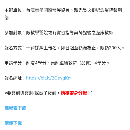
主辦單位：台灣藥學國際發展協會、新光吳火獅紀念醫院藥劑
部
參加對象：限教學醫院領有實習指導藥師證號之臨床教師
報名方式：一律採線上報名，即日起至額滿為止，限額200人。
申請學分：師培4學分、藥師繼續教育（品質）4學分。
報名網址：
https://bit.ly/2OeygKm
※要簽到與簽退(採電子簽到，
請攜帶身分證！
)
課程表下載
講義下載