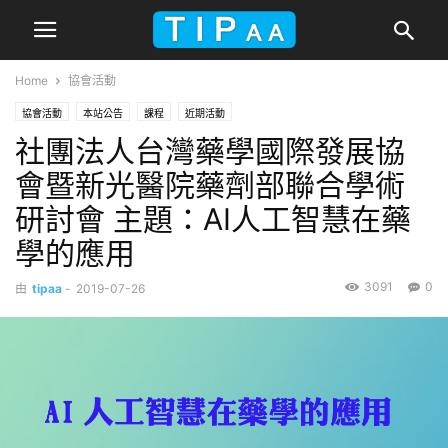
Home
協會活動
協會活動
本站公告
課程
近期活動
社團法人台灣藥學國際發展協
會暨新光醫院藥劑部聯合學術
研討會 主題：AI人工智慧在藥
學的應用
3091
0
由
tipaa
-
2019-07-26