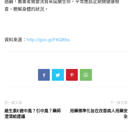
過鹹，嚴重者需要洗腎來延續生命，平常應該定期做健康檢
查，瞭解身體的狀況。
資料來源：
http://goo.gl/FKQRbs
前一篇文章
下一篇文章
維生素E避中風？引中風？藥師
用藥標準化旨在改善病人用藥安
澄清給建議
全