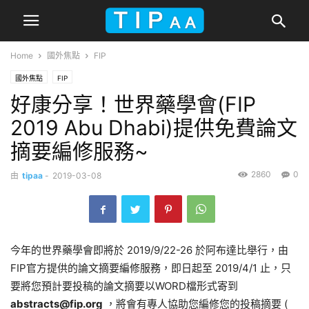
Home
國外焦點
FIP
國外焦點
FIP
好康分享！世界藥學會(FIP
2019 Abu Dhabi)提供免費論文
摘要編修服務~
2860
0
由
tipaa
-
2019-03-08
今年的世界藥學會即將於 2019/9/22-26 於阿布達比舉行，由
FIP官方提供的論文摘要編修服務，即日起至 2019/4/1 止，只
要將您預計要投稿的論文摘要以WORD檔形式寄到
abstracts@fip.org
，將會有專人協助您編修您的投稿摘要 (