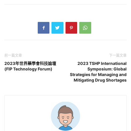
前一篇文章
下一篇文章
2023年世界藥學會科技論壇
2023 TSHP International
(FIP Technology Forum)
Symposium: Global
Strategies for Managing and
Mitigating Drug Shortages