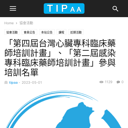
Home
協會活動
協會活動
會員公告
本站公告
課程
近期活動
「第四屆台灣心臟專科臨床藥
師培訓計畫」、「第二屆感染
專科臨床藥師培訓計畫」參與
培訓名單
1129
0
由
tipaa
-
2023-05-01