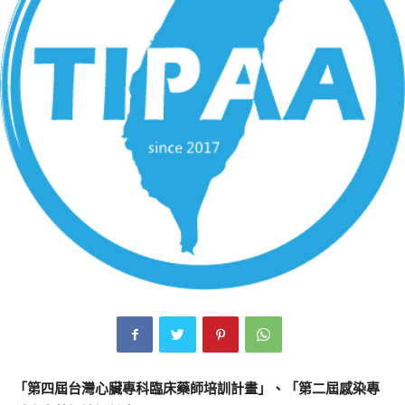
「第四屆台灣心臟專科臨床藥師培訓計畫」、「第二屆感染專