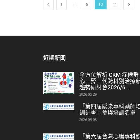
...
1
9
10
11
近期新聞
全方位解析 CKM 症候群
心－腎－代跨科別治療
趨勢研討會2026/6...
2026-05-29
「第四屆感染專科藥師
訓計畫」參與培訓名單
2026-05-08
「第六屆台灣心臟專科