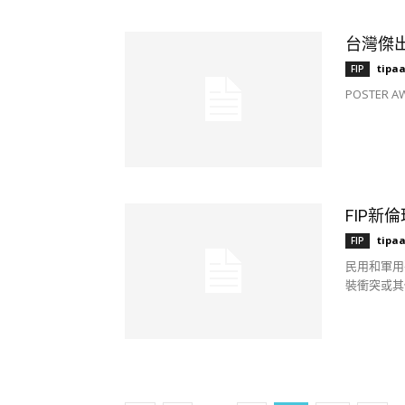
台灣傑出
tipa
FIP
POSTER AWA
FIP新
tipa
FIP
民用和軍用
裝衝突或其