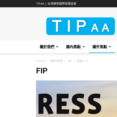
TIPAA | 台灣藥學國際發展協會
TIPAA
關於我們
國內焦點
國外焦點
Home
國外焦點
FIP
頁面 10
FIP