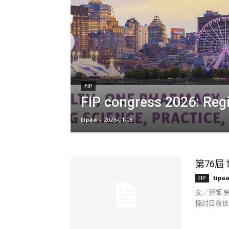
FIP
FIP congress 2026: Regis
tipaa
-
2026-01-08
第76屆 
tipa
FIP
文╱藥師 吳奕璋
探討目前世界