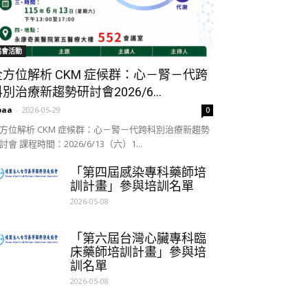
協會活動
全方位解析 CKM 症候群：心－腎－代跨
別治療新趨勢研討會2026/6...
paa
-
2026-05-29
0
方位解析 CKM 症候群：心－腎－代跨科別治療新趨勢
討會 課程時間：2026/6/13（六）1...
「第四屆感染專科藥師培
訓計畫」參與培訓名單
2026-05-08
「第六屆台灣心臟專科臨
床藥師培訓計畫」參與培
訓名單
2026-05-08