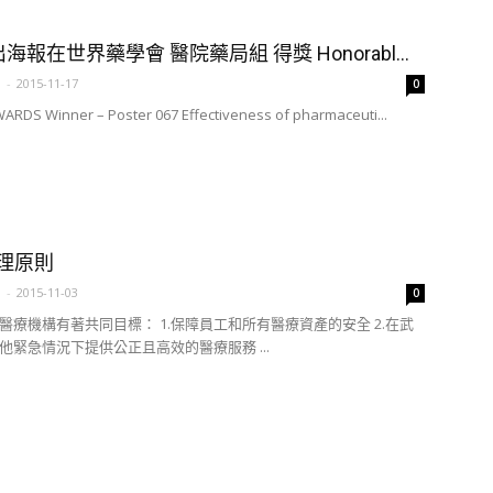
海報在世界藥學會 醫院藥局組 得獎 Honorabl...
a
-
2015-11-17
0
RDS Winner – Poster 067 Effectiveness of pharmaceuti...
倫理原則
a
-
2015-11-03
0
醫療機構有著共同目標： 1.保障員工和所有醫療資產的安全 2.在武
他緊急情況下提供公正且高效的醫療服務 ...