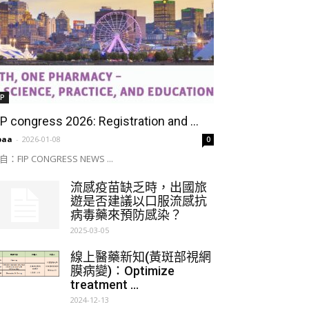
IP
IP congress 2026: Registration and ...
paa
-
2026-01-08
0
自：FIP CONGRESS NEWS ...
流感疫苗缺乏時，出國旅
遊是否建議以口服流感抗
病毒藥來預防感染？
2025-03-05
線上醫藥新知(黃斑部視網
膜病變)：Optimize
treatment ...
2024-12-13