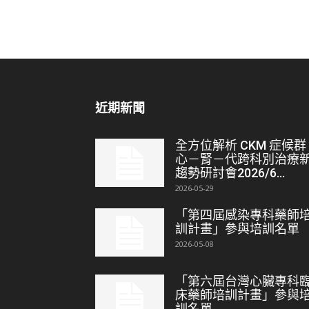
近期新聞
全方位解析 CKM 症候群
心－腎－代跨科別治療
趨勢研討會2026/6...
2026-05-29
「第四屆感染專科藥師
訓計畫」參與培訓名單
2026-05-08
「第六屆台灣心臟專科
床藥師培訓計畫」參與
訓名單