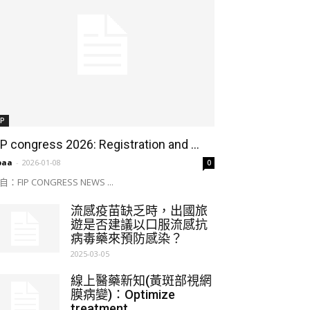
IP
IP congress 2026: Registration and ...
paa
-
2026-01-08
0
自：FIP CONGRESS NEWS ...
流感疫苗缺乏時，出國旅
遊是否建議以口服流感抗
病毒藥來預防感染？
2025-03-05
線上醫藥新知(黃斑部視網
膜病變)：Optimize
treatment ...