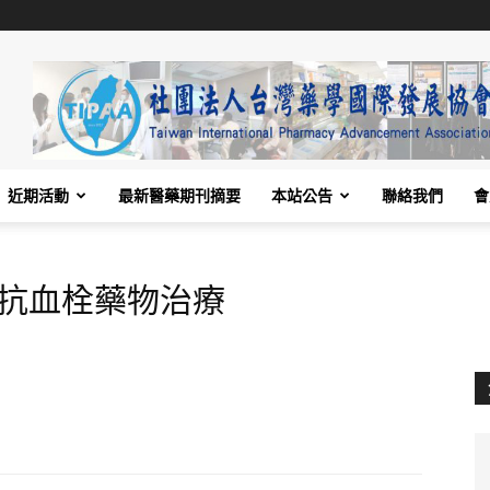
近期活動
最新醫藥期刊摘要
本站公告
聯絡我們
會
病抗血栓藥物治療