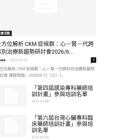
協會活動
全方位解析 CKM 症候群：心－腎－代跨
別治療新趨勢研討會2026/6...
paa
-
2026-05-29
0
方位解析 CKM 症候群：心－腎－代跨科別治療新趨勢
討會 課程時間：2026/6/13（六）1...
「第四屆感染專科藥師培
訓計畫」參與培訓名單
2026-05-08
「第六屆台灣心臟專科臨
床藥師培訓計畫」參與培
訓名單
2026-05-08