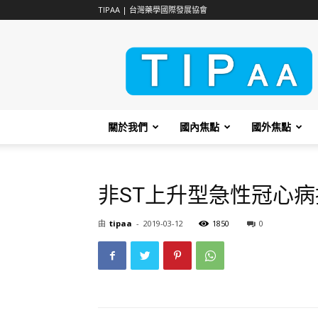
TIPAA | 台灣藥學國際發展協會
TIPAA
關於我們
國內焦點
國外焦點
非ST上升型急性冠心
由
tipaa
-
2019-03-12
1850
0