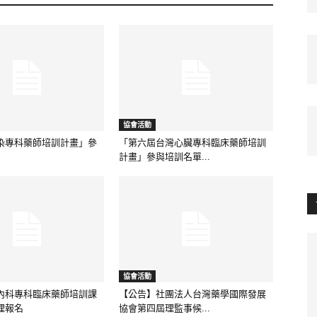
協會活動
染專科藥師培訓計畫」參
「第六屆台灣心臟專科臨床藥師培訓
計畫」參與培訓名單...
協會活動
內科專科臨床藥師培訓課
【公告】社團法人台灣藥學國際發展
理報名
協會第四屆理監事候...