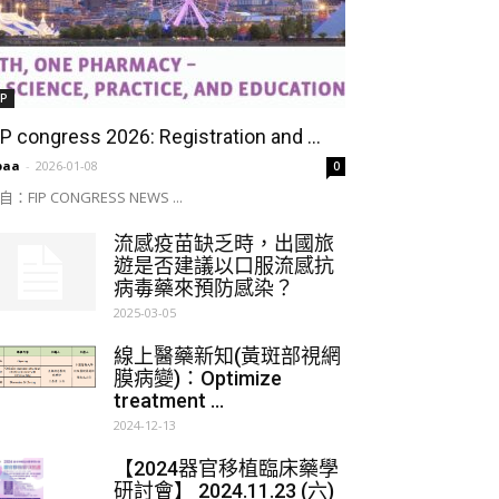
IP
IP congress 2026: Registration and ...
paa
-
2026-01-08
0
自：FIP CONGRESS NEWS ...
流感疫苗缺乏時，出國旅
遊是否建議以口服流感抗
病毒藥來預防感染？
2025-03-05
線上醫藥新知(黃斑部視網
膜病變)：Optimize
treatment ...
2024-12-13
【2024器官移植臨床藥學
研討會】 2024.11.23 (六)