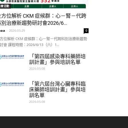
協會活動
全方位解析 CKM 症候群：心－腎－代跨
別治療新趨勢研討會2026/6...
paa
-
2026-05-29
0
方位解析 CKM 症候群：心－腎－代跨科別治療新趨勢
討會 課程時間：2026/6/13（六）1...
「第四屆感染專科藥師培
訓計畫」參與培訓名單
2026-05-08
「第六屆台灣心臟專科臨
床藥師培訓計畫」參與培
訓名單
2026-05-08