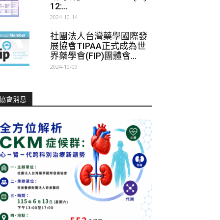
12:...
2024-10-14
社團法人台灣藥學國際發
展協會TIPAA正式成為世
界藥學會(FIP)團體會...
2024-10-09
協會消息