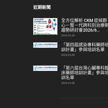
近期新聞
全方位解析 CKM 症候群
心－腎－代跨科別治療
趨勢研討會2026/6...
2026-05-29
「第四屆感染專科藥師
訓計畫」參與培訓名單
2026-05-08
「第六屆台灣心臟專科
床藥師培訓計畫」參與
訓名單
2026-05-08